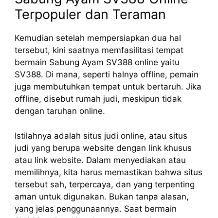
Terpopuler dan Teraman
Kemudian setelah mempersiapkan dua hal
tersebut, kini saatnya memfasilitasi tempat
bermain Sabung Ayam SV388 online yaitu
SV388. Di mana, seperti halnya offline, pemain
juga membutuhkan tempat untuk bertaruh. Jika
offline, disebut rumah judi, meskipun tidak
dengan taruhan online.
Istilahnya adalah situs judi online, atau situs
judi yang berupa website dengan link khusus
atau link website. Dalam menyediakan atau
memilihnya, kita harus memastikan bahwa situs
tersebut sah, terpercaya, dan yang terpenting
aman untuk digunakan. Bukan tanpa alasan,
yang jelas penggunaannya. Saat bermain