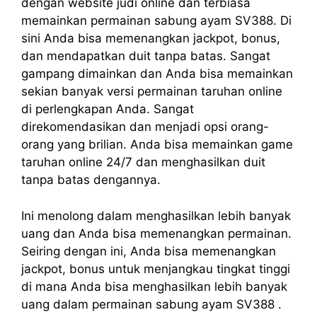
dengan website judi online dan terbiasa
memainkan permainan sabung ayam SV388. Di
sini Anda bisa memenangkan jackpot, bonus,
dan mendapatkan duit tanpa batas. Sangat
gampang dimainkan dan Anda bisa memainkan
sekian banyak versi permainan taruhan online
di perlengkapan Anda. Sangat
direkomendasikan dan menjadi opsi orang-
orang yang brilian. Anda bisa memainkan game
taruhan online 24/7 dan menghasilkan duit
tanpa batas dengannya.
Ini menolong dalam menghasilkan lebih banyak
uang dan Anda bisa memenangkan permainan.
Seiring dengan ini, Anda bisa memenangkan
jackpot, bonus untuk menjangkau tingkat tinggi
di mana Anda bisa menghasilkan lebih banyak
uang dalam permainan sabung ayam SV388 .