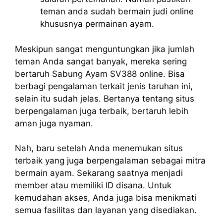
teman anda sudah bermain judi online
khususnya permainan ayam.
Meskipun sangat menguntungkan jika jumlah
teman Anda sangat banyak, mereka sering
bertaruh Sabung Ayam SV388 online. Bisa
berbagi pengalaman terkait jenis taruhan ini,
selain itu sudah jelas. Bertanya tentang situs
berpengalaman juga terbaik, bertaruh lebih
aman juga nyaman.
Nah, baru setelah Anda menemukan situs
terbaik yang juga berpengalaman sebagai mitra
bermain ayam. Sekarang saatnya menjadi
member atau memiliki ID disana. Untuk
kemudahan akses, Anda juga bisa menikmati
semua fasilitas dan layanan yang disediakan.