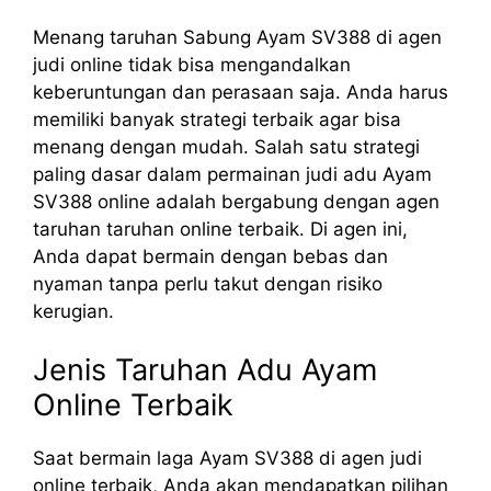
Menang taruhan Sabung Ayam SV388 di agen
judi online tidak bisa mengandalkan
keberuntungan dan perasaan saja. Anda harus
memiliki banyak strategi terbaik agar bisa
menang dengan mudah. Salah satu strategi
paling dasar dalam permainan judi adu Ayam
SV388 online adalah bergabung dengan agen
taruhan taruhan online terbaik. Di agen ini,
Anda dapat bermain dengan bebas dan
nyaman tanpa perlu takut dengan risiko
kerugian.
Jenis Taruhan Adu Ayam
Online Terbaik
Saat bermain laga Ayam SV388 di agen judi
online terbaik, Anda akan mendapatkan pilihan