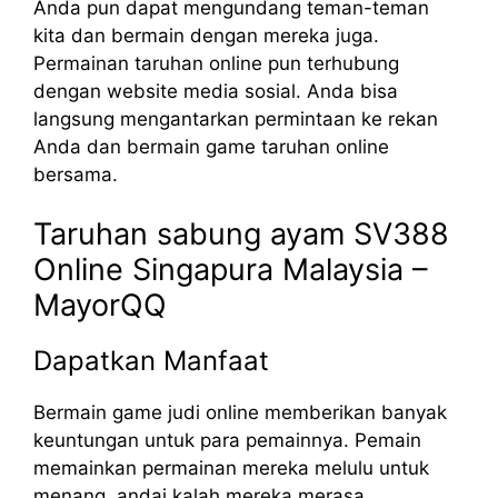
Anda pun dapat mengundang teman-teman
kita dan bermain dengan mereka juga.
Permainan taruhan online pun terhubung
dengan website media sosial. Anda bisa
langsung mengantarkan permintaan ke rekan
Anda dan bermain game taruhan online
bersama.
Taruhan sabung ayam SV388
Online Singapura Malaysia –
MayorQQ
Dapatkan Manfaat
Bermain game judi online memberikan banyak
keuntungan untuk para pemainnya. Pemain
memainkan permainan mereka melulu untuk
menang, andai kalah mereka merasa