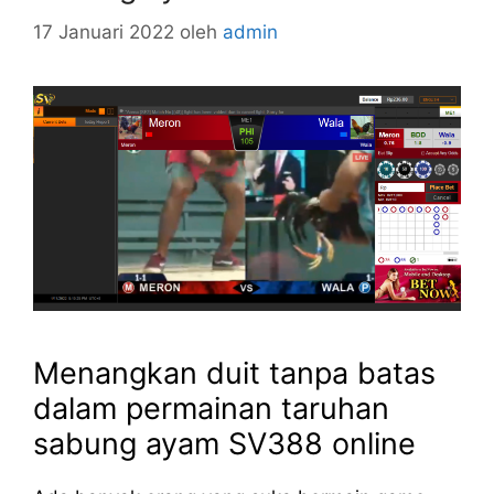
17 Januari 2022
oleh
admin
Menangkan duit tanpa batas
dalam permainan taruhan
sabung ayam SV388 online