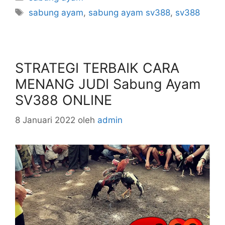
a
T
sabung ayam
,
sabung ayam sv388
,
sv388
t
a
e
g
g
o
STRATEGI TERBAIK CARA
r
MENANG JUDI Sabung Ayam
i
SV388 ONLINE
8 Januari 2022
oleh
admin