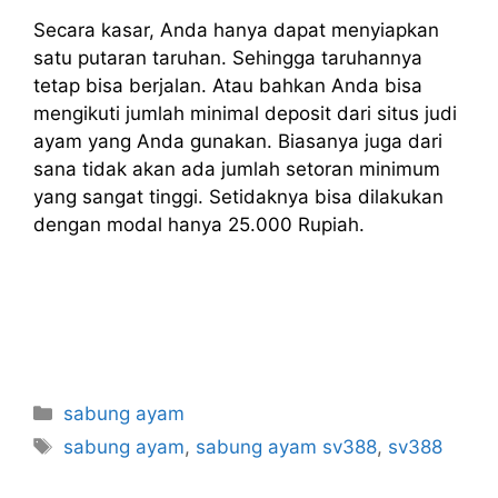
Secara kasar, Anda hanya dapat menyiapkan
satu putaran taruhan. Sehingga taruhannya
tetap bisa berjalan. Atau bahkan Anda bisa
mengikuti jumlah minimal deposit dari situs judi
ayam yang Anda gunakan. Biasanya juga dari
sana tidak akan ada jumlah setoran minimum
yang sangat tinggi. Setidaknya bisa dilakukan
dengan modal hanya 25.000 Rupiah.
K
sabung ayam
a
T
sabung ayam
,
sabung ayam sv388
,
sv388
t
a
e
g