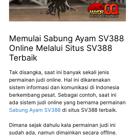
Memulai Sabung Ayam SV388
Online Melalui Situs SV388
Terbaik
Tak disangka, saat ini banyak sekali jenis
permainan judi online. Hal ini dikarenakan
sistem informasi dan komunikasi di Indonesia
berkembang pesat. Sebagai contoh, saat ini
ada sistem judi online yang bernama permainan
Sabung Ayam SV388
di situs SV388 terbaik.
Dimana sejak dahulu kala permainan judi ini
sudah ada, namun dimainkan secara offline.