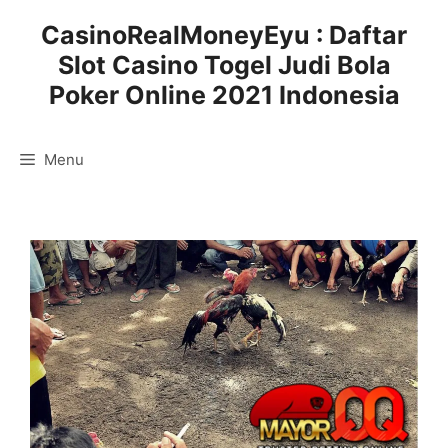
Langsung
CasinoRealMoneyEyu : Daftar
ke
Slot Casino Togel Judi Bola
isi
Poker Online 2021 Indonesia
Menu