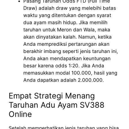
Pasang Taruhan Odds FTD (Full Time
Draw) adalah draw yang melebihi batas
waktu yang ditentukan dengan syarat
dua ayam masih hidup. Jika memilih
taruhan untuk Meron dan Wala, maka
akan dinyatakan kalah. Namun, ketika
Anda memprediksi pertarungan akan
berakhir imbang seperti jenis taruhan ini,
Anda akan mendapatkan keuntungan
besar karena odds 1:20. Jika Anda
memasukkan modal 100.000, hasil yang
Anda dapatkan adalah 2.000.000.
Empat Strategi Menang
Taruhan Adu Ayam SV388
Online
Setelah memperhatikan jenis taruhan yang bisa