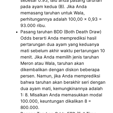
sebesar 0.93, lalu anda pasang taruhan
pada ayam kedua (B). Jika Anda
memasang taruhan untuk Wala,
perhitungannya adalah 100,00 × 0,93 =
93.000 ribu.
Pasang taruhan BDD (Both Death Draw)
Odds berarti Anda memprediksi hasil
pertarungan dua ayam yang keduanya
mati sebelum akhir waktu pertarungan 10
menit. Jika Anda memilih jenis taruhan
Meron atau Wala, taruhan akan
dikembalikan dengan diskon beberapa
persen. Namun, jika Anda memprediksi
bahwa taruhan akan berakhir seri dengan
dua ayam mati, kemungkinannya adalah
1: 8. Misalkan Anda memasukkan modal
100.000, keuntungan dikalikan 8 =
800.000.