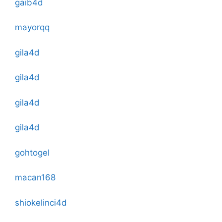
gaib4d
mayorqq
gila4d
gila4d
gila4d
gila4d
gohtogel
macan168
shiokelinci4d