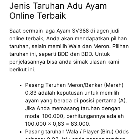
Jenis Taruhan Adu Ayam
Online Terbaik
Saat bermain laga Ayam SV388 di agen judi
online terbaik, Anda akan mendapatkan pilihan
taruhan, selain memilih Wala dan Meron. Pilihan
taruhan ini, seperti BDD dan BDD. Untuk
penjelasannya bisa anda simak ulasan kami
berikut ini.
Pasang Taruhan Meron/Banker (Merah)
0.83 adalah keputusan untuk memilih
ayam yang berada di posisi pertama (A).
Jika Anda memasang taruhan dengan
modal 100.000, perhitungannya adalah
100.000 × 0,83 = 83.000.
Pasang taruhan Wala / Player (Biru) Odds