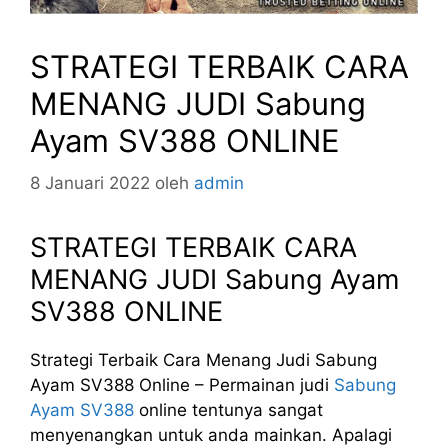
STRATEGI TERBAIK CARA
MENANG JUDI Sabung
Ayam SV388 ONLINE
8 Januari 2022
oleh
admin
STRATEGI TERBAIK CARA
MENANG JUDI Sabung Ayam
SV388 ONLINE
Strategi Terbaik Cara Menang Judi Sabung
Ayam SV388 Online – Permainan judi
Sabung
Ayam SV388
online tentunya sangat
menyenangkan untuk anda mainkan. Apalagi