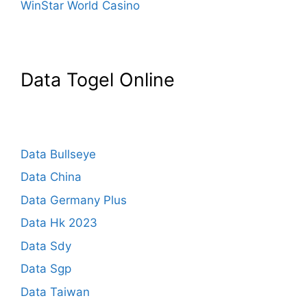
WinStar World Casino
Data Togel Online
Data Bullseye
Data China
Data Germany Plus
Data Hk 2023
Data Sdy
Data Sgp
Data Taiwan