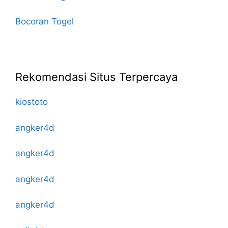
Bocoran Togel
Rekomendasi Situs Terpercaya
kiostoto
angker4d
angker4d
angker4d
angker4d