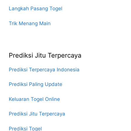
Langkah Pasang Togel
Trik Menang Main
Prediksi Jitu Terpercaya
Prediksi Terpercaya Indonesia
Prediksi Paling Update
Keluaran Togel Online
Prediksi Jitu Terpercaya
Prediksi Togel