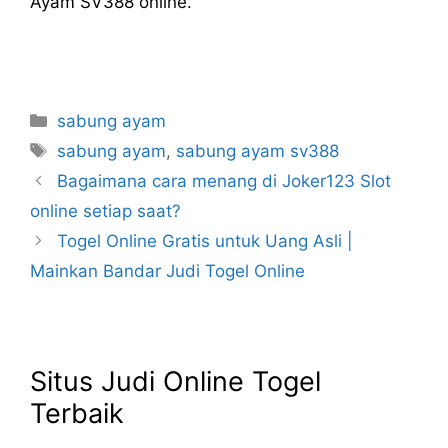
Ayam SV388 online.
K
sabung ayam
a
T
sabung ayam
,
sabung ayam sv388
t
a
Bagaimana cara menang di Joker123 Slot
e
g
online setiap saat?
g
Togel Online Gratis untuk Uang Asli |
o
r
Mainkan Bandar Judi Togel Online
i
Situs Judi Online Togel
Terbaik