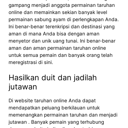
gampang menjadi anggota permainan taruhan
online dan memainkan sekian banyak level
permainan sabung ayam di perlengkapan Anda.
Ini benar-benar terenkripsi dan destinasi yang
aman di mana Anda bisa dengan aman
menyetor dan unik uang tunai. Ini benar-benar
aman dan aman permainan taruhan online
untuk semua pemain dan banyak orang telah
meregistrasi di sini.
Hasilkan duit dan jadilah
jutawan
Di website taruhan online Anda dapat
mendapatkan peluang berkilauan untuk
memenangkan permainan taruhan dan menjadi
jutawan . Banyak pemain yang terhubung