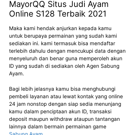
MayorQQ Situs Judi Ayam
Online S128 Terbaik 2021
Maka kami hendak anjurkan kepada kamu
untuk berupaya permainan yang sudah kami
sediakan ini. kami termasuk bisa mendaftar
terlebih dahulu dengan mencukupi data dengan
menyeluruh dan benar guna memperoleh akun
ID yang sudah di sediakan oleh Agen Sabung
Ayam.
Bagi lebih jelasnya kamu bisa menghubungi
pembeli layanan atau lewat kontak yang online
24 jam nonstop dengan siap sedia menunjang
kamu dalam penciptaan akun ID, transaksi
deposit maupun withdraw ataupun tantangan
lainnya dalam bermain permainan game
Sabung Ayam
.