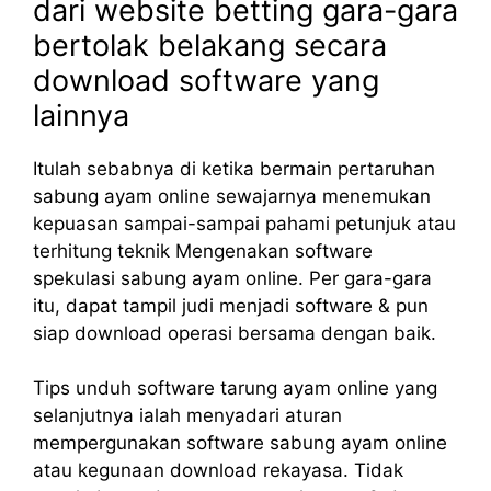
dari website betting gara-gara
bertolak belakang secara
download software yang
lainnya
Itulah sebabnya di ketika bermain pertaruhan
sabung ayam online sewajarnya menemukan
kepuasan sampai-sampai pahami petunjuk atau
terhitung teknik Mengenakan software
spekulasi sabung ayam online. Per gara-gara
itu, dapat tampil judi menjadi software & pun
siap download operasi bersama dengan baik.
Tips unduh software tarung ayam online yang
selanjutnya ialah menyadari aturan
mempergunakan software sabung ayam online
atau kegunaan download rekayasa. Tidak