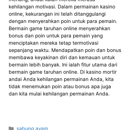
kehilangan motivasi. Dalam permainan kasino
online, kekurangan ini telah ditanggulangi
dengan menyerahkan poin untuk para pemain.
Bermain game taruhan online menyerahkan
bonus dan poin untuk para pemain yang
menciptakan mereka tetap termotivasi
sepanjang waktu. Mendapatkan poin dan bonus
membawa keyakinan diri dan kemauan untuk
bermain lebih banyak. Ini ialah fitur utama dari
bermain game taruhan online. Di kasino mortir
andai Anda kehilangan permainan Anda, kita
tidak menemukan poin atau bonus apa juga
dan kita mulai kehilangan permainan Anda.
K
sabung ayam