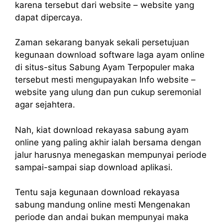
karena tersebut dari website – website yang
dapat dipercaya.
Zaman sekarang banyak sekali persetujuan
kegunaan download software laga ayam online
di situs-situs Sabung Ayam Terpopuler maka
tersebut mesti mengupayakan Info website –
website yang ulung dan pun cukup seremonial
agar sejahtera.
Nah, kiat download rekayasa sabung ayam
online yang paling akhir ialah bersama dengan
jalur harusnya menegaskan mempunyai periode
sampai-sampai siap download aplikasi.
Tentu saja kegunaan download rekayasa
sabung mandung online mesti Mengenakan
periode dan andai bukan mempunyai maka