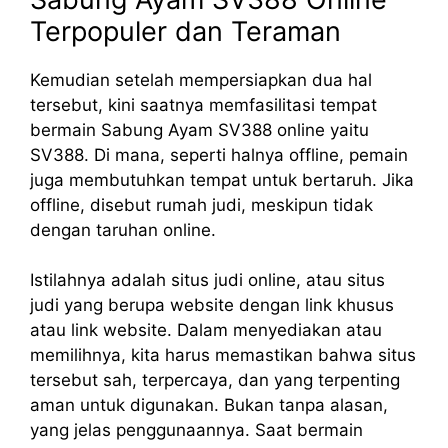
Terpopuler dan Teraman
Kemudian setelah mempersiapkan dua hal
tersebut, kini saatnya memfasilitasi tempat
bermain Sabung Ayam SV388 online yaitu
SV388. Di mana, seperti halnya offline, pemain
juga membutuhkan tempat untuk bertaruh. Jika
offline, disebut rumah judi, meskipun tidak
dengan taruhan online.
Istilahnya adalah situs judi online, atau situs
judi yang berupa website dengan link khusus
atau link website. Dalam menyediakan atau
memilihnya, kita harus memastikan bahwa situs
tersebut sah, terpercaya, dan yang terpenting
aman untuk digunakan. Bukan tanpa alasan,
yang jelas penggunaannya. Saat bermain