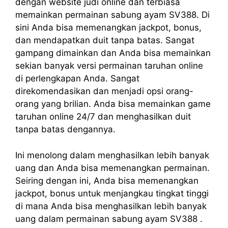
dengan website judi online dan terbiasa
memainkan permainan sabung ayam SV388. Di
sini Anda bisa memenangkan jackpot, bonus,
dan mendapatkan duit tanpa batas. Sangat
gampang dimainkan dan Anda bisa memainkan
sekian banyak versi permainan taruhan online
di perlengkapan Anda. Sangat
direkomendasikan dan menjadi opsi orang-
orang yang brilian. Anda bisa memainkan game
taruhan online 24/7 dan menghasilkan duit
tanpa batas dengannya.
Ini menolong dalam menghasilkan lebih banyak
uang dan Anda bisa memenangkan permainan.
Seiring dengan ini, Anda bisa memenangkan
jackpot, bonus untuk menjangkau tingkat tinggi
di mana Anda bisa menghasilkan lebih banyak
uang dalam permainan sabung ayam SV388 .