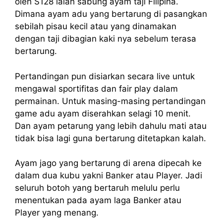
oleh S128 ialah sabung ayam taji Filipina.
Dimana ayam adu yang bertarung di pasangkan
sebilah pisau kecil atau yang dinamakan
dengan taji dibagian kaki nya sebelum terasa
bertarung.
Pertandingan pun disiarkan secara live untuk
mengawal sportifitas dan fair play dalam
permainan. Untuk masing-masing pertandingan
game adu ayam diserahkan selagi 10 menit.
Dan ayam petarung yang lebih dahulu mati atau
tidak bisa lagi guna bertarung ditetapkan kalah.
Ayam jago yang bertarung di arena dipecah ke
dalam dua kubu yakni Banker atau Player. Jadi
seluruh botoh yang bertaruh melulu perlu
menentukan pada ayam laga Banker atau
Player yang menang.