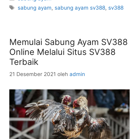
a
T
sabung ayam
,
sabung ayam sv388
,
sv388
t
a
e
g
g
o
Memulai Sabung Ayam SV388
r
Online Melalui Situs SV388
i
Terbaik
21 Desember 2021
oleh
admin