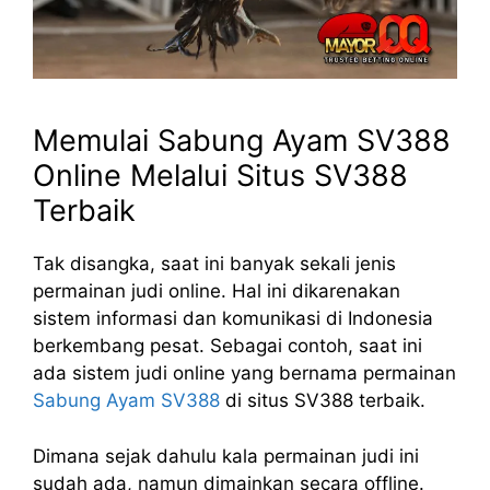
Memulai Sabung Ayam SV388
Online Melalui Situs SV388
Terbaik
Tak disangka, saat ini banyak sekali jenis
permainan judi online. Hal ini dikarenakan
sistem informasi dan komunikasi di Indonesia
berkembang pesat. Sebagai contoh, saat ini
ada sistem judi online yang bernama permainan
Sabung Ayam SV388
di situs SV388 terbaik.
Dimana sejak dahulu kala permainan judi ini
sudah ada, namun dimainkan secara offline.