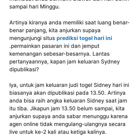
sampai hari Minggu.
Artinya kiranya anda memiliki saat luang benar-
benar panjang, kita anjurkan supaya
mengunjungi situs
prediksi togel hari ini
.
permainkan pasaran ini dan jemput
kemenangan sebesar-besarnya. Lantas
pertanyaannya, kapan jam keluaran Sydney
dipublikasi?
Iya, untuk jam keluaran judi togel Sidney hari ini
biasanya akan dipublikasi pada 13.50. Artinya
anda bisa raih angka keluaran Sidney saat jam
itu tiba. Jikapun jam 13.50 belum sampai, kita
anjurkan supaya anda sabar menunggu karena
agen online tidak mengulang-ulangnya secara
live untuk ke-2 kali atau ketiga kalinya.