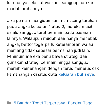
karenanya selanjutnya kami sanggup naikkan
modal taruhannya.
Jika pemain mengidamkan memasang taruhan
pada angka keluaran 1 atau 2, mereka masih
selalu sanggup turut bermain pada pasaran
lainnya. Walaupun mudah dan hanya menebak
angka, bettor togel perlu keterampilan walau
memang tidak sebesar permainan judi lain.
Minimum mereka perlu bawa strategi dan
gunakan strategi bermain hingga sanggup
meraih kemenangan dengan terus menerus cek
kemenangan di situs data
keluaran bullseye
.
K
5 Bandar Togel Terpercaya
,
Bandar Togel
,