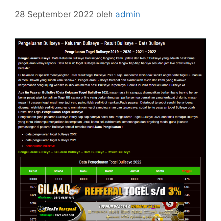
28 September 2022
oleh
admin