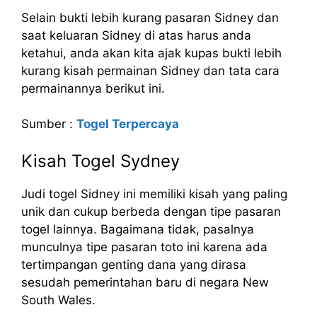
Selain bukti lebih kurang pasaran Sidney dan
saat keluaran Sidney di atas harus anda
ketahui, anda akan kita ajak kupas bukti lebih
kurang kisah permainan Sidney dan tata cara
permainannya berikut ini.
Sumber :
Togel Terpercaya
Kisah Togel Sydney
Judi togel Sidney ini memiliki kisah yang paling
unik dan cukup berbeda dengan tipe pasaran
togel lainnya. Bagaimana tidak, pasalnya
munculnya tipe pasaran toto ini karena ada
tertimpangan genting dana yang dirasa
sesudah pemerintahan baru di negara New
South Wales.