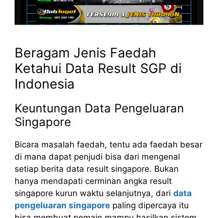
Beragam Jenis Faedah
Ketahui Data Result SGP di
Indonesia
Keuntungan Data Pengeluaran
Singapore
Bicara masalah faedah, tentu ada faedah besar
di mana dapat penjudi bisa dari mengenal
setiap berita data result singapore. Bukan
hanya mendapati cerminan angka result
singapore kurun waktu selanjutnya, dari
data
pengeluaran singapore
paling dipercaya itu
bisa membuat pemain mampu hasilkan sistem