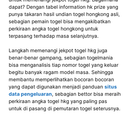
dapat? Dengan tabel information hk prize yang
punya takaran hasil undian togel hongkong asli,
sebagian pemain togel bisa mengakibatkan
perkiraan angka togel hongkong untuk
terpasang terhadap masa selanjutnya.
Langkah memenangi jekpot togel hkg juga
benar-benar gampang, sebagian togelmania
bisa menganalisis tiap nomor togel yang keluar
begitu banyak ragam model masa. Sehingga
membantu memperlihatkan bocoran bocoran
yang dapat digunakan menjadi panduan
situs
data pengeluaran
, sebagian bettor bisa meraih
perkiraan angka togel hkg yang paling pas
untuk di pasang di pemutaran togel seterusnya.