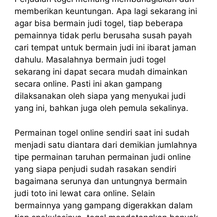
memberikan keuntungan. Apa lagi sekarang ini
agar bisa bermain judi togel, tiap beberapa
pemainnya tidak perlu berusaha susah payah
cari tempat untuk bermain judi ini ibarat jaman
dahulu. Masalahnya bermain judi togel
sekarang ini dapat secara mudah dimainkan
secara online. Pasti ini akan gampang
dilaksanakan oleh siapa yang menyukai judi
yang ini, bahkan juga oleh pemula sekalinya.
Permainan togel online sendiri saat ini sudah
menjadi satu diantara dari demikian jumlahnya
tipe permainan taruhan permainan judi online
yang siapa penjudi sudah rasakan sendiri
bagaimana serunya dan untungnya bermain
judi toto ini lewat cara online. Selain
bermainnya yang gampang digerakkan dalam