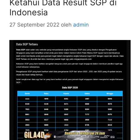
Ketahui Data Result SGP di
Indonesia
27 September 2022
oleh
admin