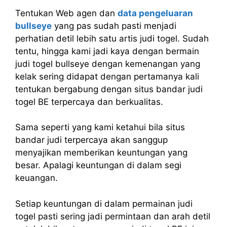
Tentukan Web agen dan
data pengeluaran
bullseye
yang pas sudah pasti menjadi
perhatian detil lebih satu artis judi togel. Sudah
tentu, hingga kami jadi kaya dengan bermain
judi togel bullseye dengan kemenangan yang
kelak sering didapat dengan pertamanya kali
tentukan bergabung dengan situs bandar judi
togel BE terpercaya dan berkualitas.
Sama seperti yang kami ketahui bila situs
bandar judi terpercaya akan sanggup
menyajikan memberikan keuntungan yang
besar. Apalagi keuntungan di dalam segi
keuangan.
Setiap keuntungan di dalam permainan judi
togel pasti sering jadi permintaan dan arah detil