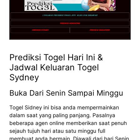
Prediksi Togel Hari Ini &
Jadwal Keluaran Togel
Sydney
Buka Dari Senin Sampai Minggu
Togel Sidney ini bisa anda mempermainkan
dalam saat yang paling panjang. Pasalnya
beberapa agen online memberikan saat penuh
sejauh tujuh hari atau satu minggu full
membuat anda bermain. Diawali dari hari Senin