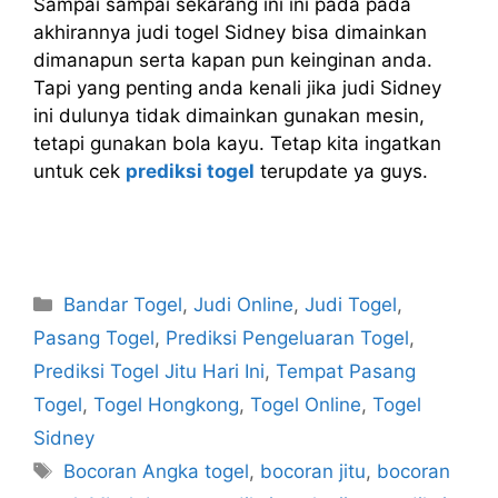
Sampai sampai sekarang ini ini pada pada
akhirannya judi togel Sidney bisa dimainkan
dimanapun serta kapan pun keinginan anda.
Tapi yang penting anda kenali jika judi Sidney
ini dulunya tidak dimainkan gunakan mesin,
tetapi gunakan bola kayu. Tetap kita ingatkan
untuk cek
prediksi togel
terupdate ya guys.
K
Bandar Togel
,
Judi Online
,
Judi Togel
,
a
Pasang Togel
,
Prediksi Pengeluaran Togel
,
t
Prediksi Togel Jitu Hari Ini
,
Tempat Pasang
e
Togel
,
Togel Hongkong
,
Togel Online
,
Togel
g
Sidney
o
r
T
Bocoran Angka togel
,
bocoran jitu
,
bocoran
i
a