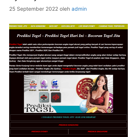
25 September 2022
oleh
admin