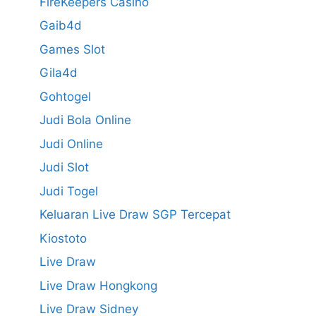
FireKeepers Casino
Gaib4d
Games Slot
Gila4d
Gohtogel
Judi Bola Online
Judi Online
Judi Slot
Judi Togel
Keluaran Live Draw SGP Tercepat
Kiostoto
Live Draw
Live Draw Hongkong
Live Draw Sidney