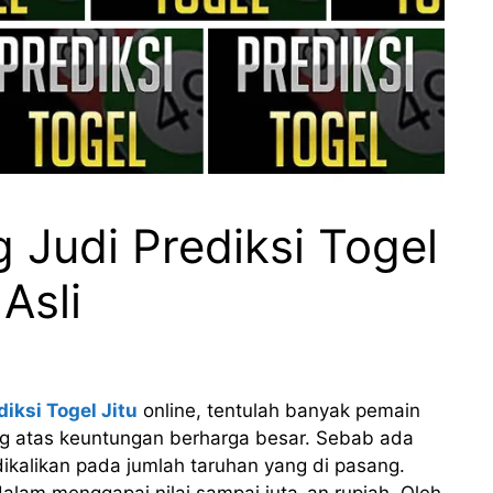
 Judi Prediksi Togel
Asli
diksi Togel Jitu
online, tentulah banyak pemain
 atas keuntungan berharga besar. Sebab ada
ikalikan pada jumlah taruhan yang di pasang.