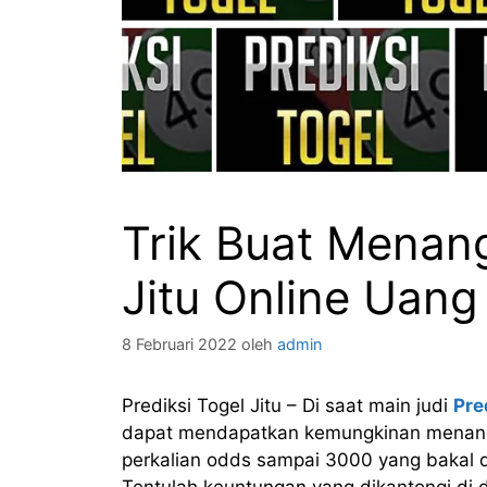
Trik Buat Menang
Jitu Online Uang 
8 Februari 2022
oleh
admin
Prediksi Togel Jitu – Di saat main judi
Pre
dapat mendapatkan kemungkinan menang
perkalian odds sampai 3000 yang bakal d