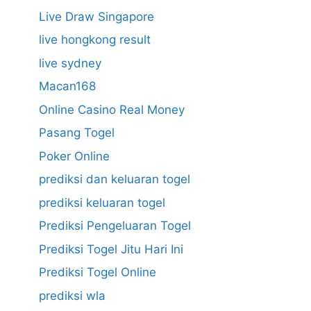
Live Draw Singapore
live hongkong result
live sydney
Macan168
Online Casino Real Money
Pasang Togel
Poker Online
prediksi dan keluaran togel
prediksi keluaran togel
Prediksi Pengeluaran Togel
Prediksi Togel Jitu Hari Ini
Prediksi Togel Online
prediksi wla