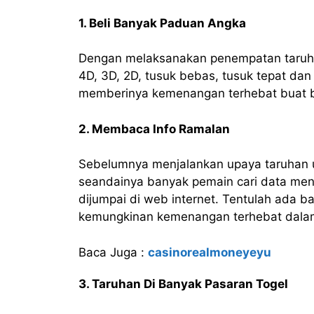
1. Beli Banyak Paduan Angka
Dengan melaksanakan penempatan taruhan
4D, 3D, 2D, tusuk bebas, tusuk tepat dan
memberinya kemenangan terhebat buat b
2. Membaca Info Ramalan
Sebelumnya menjalankan upaya taruhan uan
seandainya banyak pemain cari data meng
dijumpai di web internet. Tentulah ada 
kemungkinan kemenangan terhebat dalam
Baca Juga :
casinorealmoneyeyu
3. Taruhan Di Banyak Pasaran Togel