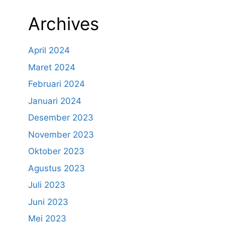
Archives
April 2024
Maret 2024
Februari 2024
Januari 2024
Desember 2023
November 2023
Oktober 2023
Agustus 2023
Juli 2023
Juni 2023
Mei 2023