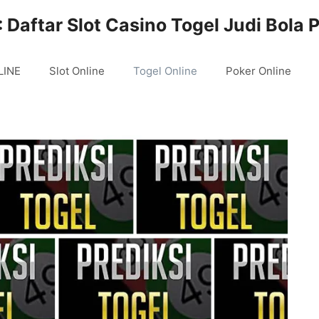
Daftar Slot Casino Togel Judi Bola 
LINE
Slot Online
Togel Online
Poker Online