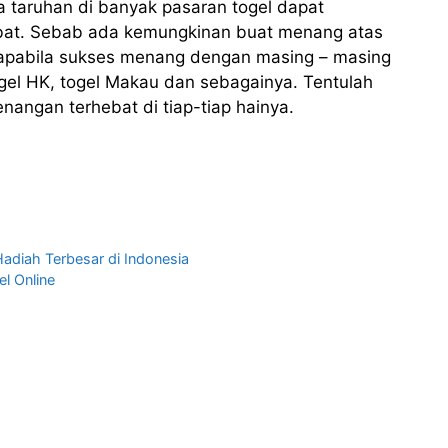
 taruhan di banyak pasaran togel dapat
at. Sebab ada kemungkinan buat menang atas
apabila sukses menang dengan masing – masing
ogel HK, togel Makau dan sebagainya. Tentulah
ngan terhebat di tiap-tiap hainya.
Hadiah Terbesar di Indonesia
l Online