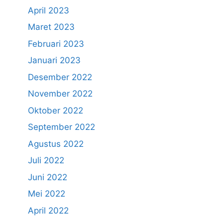
April 2023
Maret 2023
Februari 2023
Januari 2023
Desember 2022
November 2022
Oktober 2022
September 2022
Agustus 2022
Juli 2022
Juni 2022
Mei 2022
April 2022