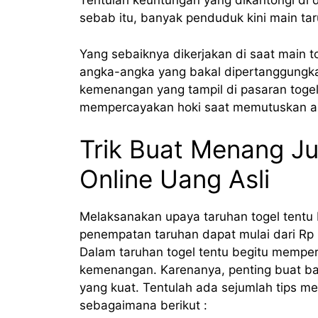
Tentulah keuntungan yang dikantongi di d
sebab itu, banyak penduduk kini main taru
Yang sebaiknya dikerjakan di saat main 
angka-angka yang bakal dipertanggungk
kemenangan yang tampil di pasaran toge
mempercayakan hoki saat memutuskan an
Trik Buat Menang Jud
Online Uang Asli
Melaksanakan upaya taruhan togel tentu b
penempatan taruhan dapat mulai dari Rp 
Dalam taruhan togel tentu begitu mempe
kemenangan. Karenanya, penting buat ban
yang kuat. Tentulah ada sejumlah tips me
sebagaimana berikut :