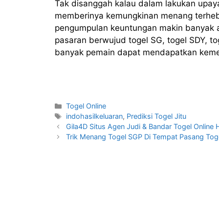
Tak disanggah kalau dalam lakukan upaya
memberinya kemungkinan menang terheb
pengumpulan keuntungan makin banyak 
pasaran berwujud togel SG, togel SDY, t
banyak pemain dapat mendapatkan kemena
K
Togel Online
a
T
indohasilkeluaran
,
Prediksi Togel Jitu
t
a
Gila4D Situs Agen Judi & Bandar Togel Online 
e
g
Trik Menang Togel SGP Di Tempat Pasang Toge
g
o
r
i