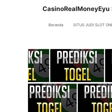
Langsung
CasinoRealMoneyEyu : 
ke
isi
Beranda
SITUS JUDI SLOT ON