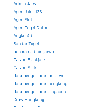
Admin Jarwo
Agen Joker123
Agen Slot
Agen Togel Online
Angker4d
Bandar Togel
bocoran admin jarwo
Casino Blackjack
Casino Slots
data pengeluaran bullseye
data pengeluaran hongkong
data pengeluaran singapore
Draw Hongkong