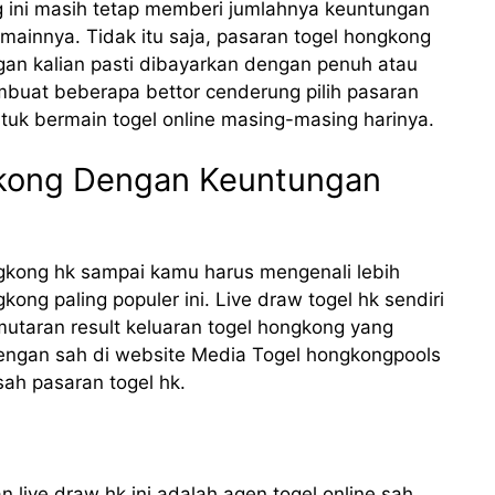
g ini masih tetap memberi jumlahnya keuntungan
ainnya. Tidak itu saja, pasaran togel hongkong
gan kalian pasti dibayarkan dengan penuh atau
buat beberapa bettor cenderung pilih pasaran
tuk bermain togel online masing-masing harinya.
gkong Dengan Keuntungan
ongkong hk sampai kamu harus mengenali lebih
ong paling populer ini. Live draw togel hk sendiri
mutaran result keluaran togel hongkong yang
engan sah di website Media Togel hongkongpools
sah pasaran togel hk.
 live draw hk ini adalah agen togel online sah