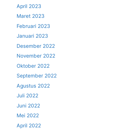
April 2023
Maret 2023
Februari 2023
Januari 2023
Desember 2022
November 2022
Oktober 2022
September 2022
Agustus 2022
Juli 2022
Juni 2022
Mei 2022
April 2022