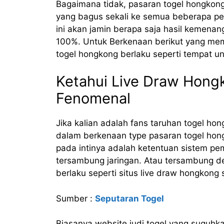
Bagaimana tidak, pasaran togel hongkon
yang bagus sekali ke semua beberapa pem
ini akan jamin berapa saja hasil kemenan
100%. Untuk Berkenaan berikut yang mem
togel hongkong berlaku seperti tempat un
Ketahui Live Draw Hon
Fenomenal
Jika kalian adalah fans taruhan togel h
dalam berkenaan type pasaran togel hongk
pada intinya adalah ketentuan sistem pe
tersambung jaringan. Atau tersambung d
berlaku seperti situs live draw hongkong 
Sumber :
Seputaran Togel
Biasanya website judi togel yang suguhkan