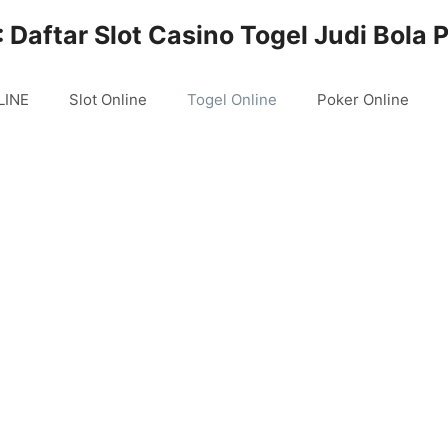
Daftar Slot Casino Togel Judi Bola 
LINE
Slot Online
Togel Online
Poker Online