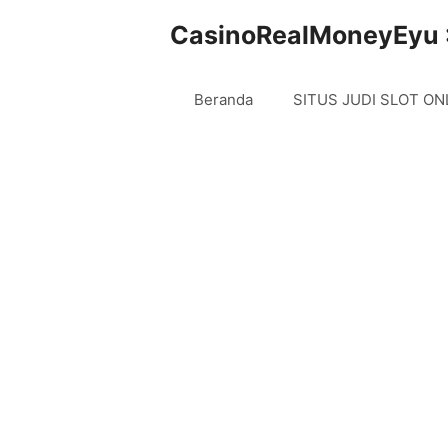
Langsung
CasinoRealMoneyEyu : 
ke
isi
Beranda
SITUS JUDI SLOT ON