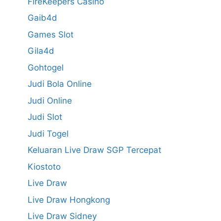
FireKeepers Casino
Gaib4d
Games Slot
Gila4d
Gohtogel
Judi Bola Online
Judi Online
Judi Slot
Judi Togel
Keluaran Live Draw SGP Tercepat
Kiostoto
Live Draw
Live Draw Hongkong
Live Draw Sidney