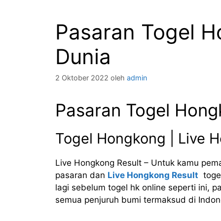
Pasaran Togel H
Dunia
2 Oktober 2022
oleh
admin
Pasaran Togel Hong
Togel Hongkong | Live 
Live Hongkong Result – Untuk kamu pemai
pasaran dan
Live Hongkong Result
togel
lagi sebelum togel hk online seperti ini,
semua penjuruh bumi termaksud di Indon