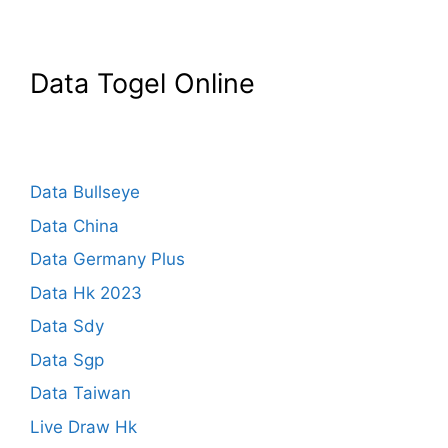
Data Togel Online
Data Bullseye
Data China
Data Germany Plus
Data Hk 2023
Data Sdy
Data Sgp
Data Taiwan
Live Draw Hk