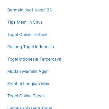
Bermain Judi Joker123
Tips Memilih Situs
Togel Online Terbaik
Pasang Togel Indonesia
Togel Indonesia Terpercaya
Mudah Memilih Agen
Ketahui Langkah Main
Togel Online Tepat
Langkah Pasang Togel