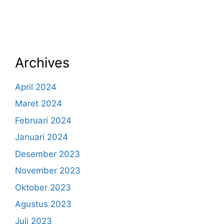
Archives
April 2024
Maret 2024
Februari 2024
Januari 2024
Desember 2023
November 2023
Oktober 2023
Agustus 2023
Juli 2023