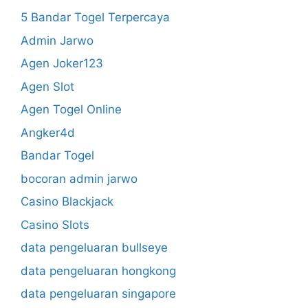
5 Bandar Togel Terpercaya
Admin Jarwo
Agen Joker123
Agen Slot
Agen Togel Online
Angker4d
Bandar Togel
bocoran admin jarwo
Casino Blackjack
Casino Slots
data pengeluaran bullseye
data pengeluaran hongkong
data pengeluaran singapore