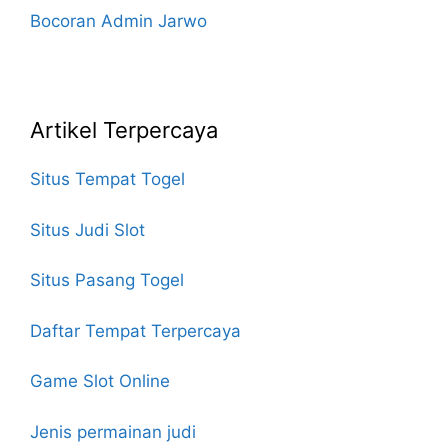
Bocoran Admin Jarwo
Artikel Terpercaya
Situs Tempat Togel
Situs Judi Slot
Situs Pasang Togel
Daftar Tempat Terpercaya
Game Slot Online
Jenis permainan judi