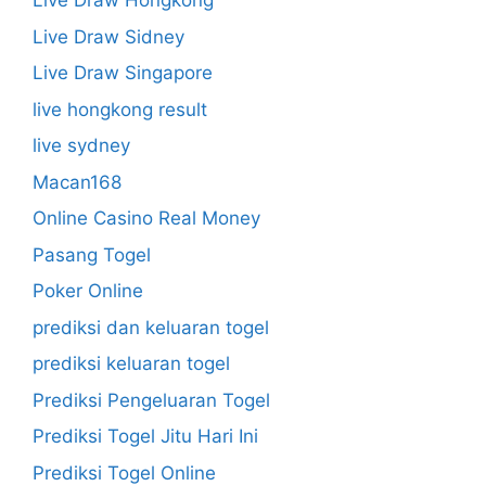
Live Draw Hongkong
Live Draw Sidney
Live Draw Singapore
live hongkong result
live sydney
Macan168
Online Casino Real Money
Pasang Togel
Poker Online
prediksi dan keluaran togel
prediksi keluaran togel
Prediksi Pengeluaran Togel
Prediksi Togel Jitu Hari Ini
Prediksi Togel Online