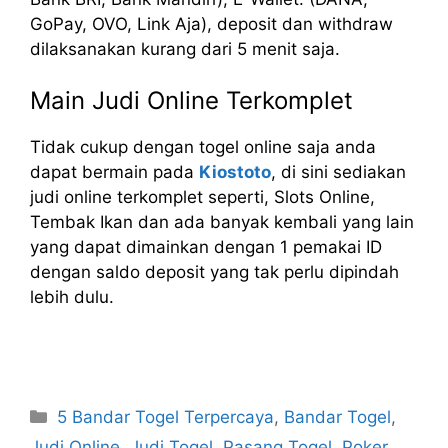
GoPay, OVO, Link Aja), deposit dan withdraw
dilaksanakan kurang dari 5 menit saja.
Main Judi Online Terkomplet
Tidak cukup dengan togel online saja anda
dapat bermain pada
Kiostoto
, di sini sediakan
judi online terkomplet seperti, Slots Online,
Tembak Ikan dan ada banyak kembali yang lain
yang dapat dimainkan dengan 1 pemakai ID
dengan saldo deposit yang tak perlu dipindah
lebih dulu.
K
5 Bandar Togel Terpercaya
,
Bandar Togel
,
a
Judi Online
,
Judi Togel
,
Pasang Togel
,
Poker