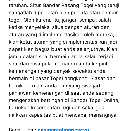
taruhan. Situs Bandar Pasang Togel yang teruji
sangatlah diperlukan oleh pecinta atau pemain
togel. Oleh karena itu, jangan sempat salah
ketika menyeleksi situs dengan aturan dan
aturan yang diimplementasikan oleh mereka,
kian ketat aturan yang diimplementasikan jadi
dapat kian bagus buat anda selanjutnya. Kian
jamin dalam soal bermain anda kalau terjadi
soal dan bisa pula memandu anda ke pintu
kemenangan yang banyak sewaktu anda
bermain di pasar Togel hongkong. Siasat dan
teknik bermain anda pun yang bisa jadi
pahlawan kemenangan di saat anda sedang
mengerjakan bettingan di Bandar Togel Online,
turunkan kesempatan rugi dan sekaligus
naikkan kapasitas buat mencapai menangnya.
Baca Juga :
casinorealmoneyeyu