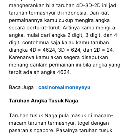
mengherankan bila taruhan 4D-3D-2D ini jadi
taruhan termashyur di indonesia. Dan kiat
permainannya kamu cukup mengira angka
secara berturut-turut. Artinya kamu mengira
angka, mulai dari angka 2 digit, 3 digit, dan 4
digit. contohmua saja kalau kamu taruhan
diangka 4D = 4624, 3D = 624, dan 2D = 24.
Karenanya kamu akan segera disebutkan
menang danlam permainan ini bila angka yang
terbit adalah angka 4624.
Baca Juga :
casinorealmoneyeyu
Taruhan Angka Tusuk Naga
Taruhan tusuk Naga pula masuk di macam-
macam taruhan termashyur, togel dengan
pasaran singapore. Pasalnya taruhan tusuk