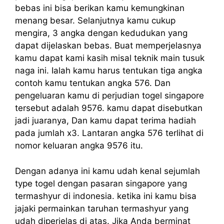
bebas ini bisa berikan kamu kemungkinan
menang besar. Selanjutnya kamu cukup
mengira, 3 angka dengan kedudukan yang
dapat dijelaskan bebas. Buat memperjelasnya
kamu dapat kami kasih misal teknik main tusuk
naga ini. Ialah kamu harus tentukan tiga angka
contoh kamu tentukan angka 576. Dan
pengeluaran kamu di perjudian togel singapore
tersebut adalah 9576. kamu dapat disebutkan
jadi juaranya, Dan kamu dapat terima hadiah
pada jumlah x3. Lantaran angka 576 terlihat di
nomor keluaran angka 9576 itu.
Dengan adanya ini kamu udah kenal sejumlah
type togel dengan pasaran singapore yang
termashyur di indonesia. ketika ini kamu bisa
jajaki permainkan taruhan termashyur yang
udah diperjelas di atas. Jika Anda berminat