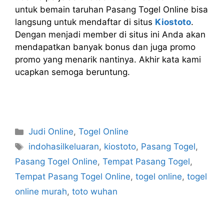
untuk bemain taruhan Pasang Togel Online bisa
langsung untuk mendaftar di situs
Kiostoto
.
Dengan menjadi member di situs ini Anda akan
mendapatkan banyak bonus dan juga promo
promo yang menarik nantinya. Akhir kata kami
ucapkan semoga beruntung.
K
Judi Online
,
Togel Online
a
T
indohasilkeluaran
,
kiostoto
,
Pasang Togel
,
t
a
Pasang Togel Online
,
Tempat Pasang Togel
,
e
g
Tempat Pasang Togel Online
,
togel online
,
togel
g
online murah
,
toto wuhan
o
r
i