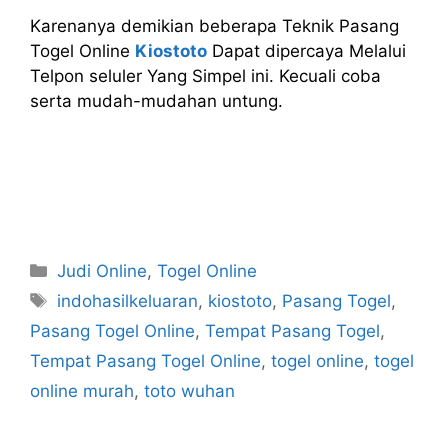
Karenanya demikian beberapa Teknik Pasang
Togel Online
Kiostoto
Dapat dipercaya Melalui
Telpon seluler Yang Simpel ini. Kecuali coba
serta mudah-mudahan untung.
K
Judi Online
,
Togel Online
a
T
indohasilkeluaran
,
kiostoto
,
Pasang Togel
,
t
a
Pasang Togel Online
,
Tempat Pasang Togel
,
e
g
Tempat Pasang Togel Online
,
togel online
,
togel
g
online murah
,
toto wuhan
o
r
i