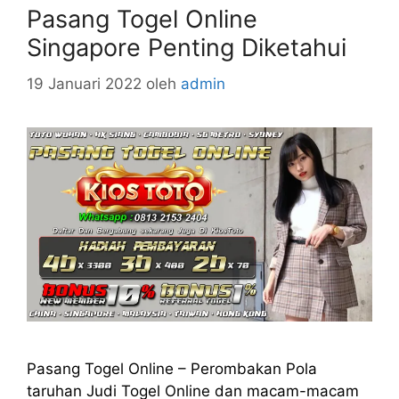
Pasang Togel Online
Singapore Penting Diketahui
19 Januari 2022
oleh
admin
Pasang Togel Online – Perombakan Pola
taruhan Judi Togel Online dan macam-macam