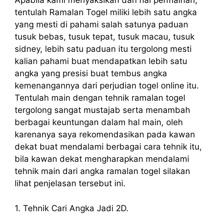
Apabila kami menyaksikan dari hal permainan,
tentulah Ramalan Togel miliki lebih satu angka
yang mesti di pahami salah satunya paduan
tusuk bebas, tusuk tepat, tusuk macau, tusuk
sidney, lebih satu paduan itu tergolong mesti
kalian pahami buat mendapatkan lebih satu
angka yang presisi buat tembus angka
kemenangannya dari perjudian togel online itu.
Tentulah main dengan tehnik ramalan togel
tergolong sangat mustajab serta menambah
berbagai keuntungan dalam hal main, oleh
karenanya saya rekomendasikan pada kawan
dekat buat mendalami berbagai cara tehnik itu,
bila kawan dekat mengharapkan mendalami
tehnik main dari angka ramalan togel silakan
lihat penjelasan tersebut ini.
1. Tehnik Cari Angka Jadi 2D.