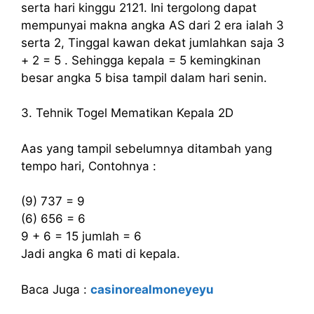
serta hari kinggu 2121. Ini tergolong dapat
mempunyai makna angka AS dari 2 era ialah 3
serta 2, Tinggal kawan dekat jumlahkan saja 3
+ 2 = 5 . Sehingga kepala = 5 kemingkinan
besar angka 5 bisa tampil dalam hari senin.
3. Tehnik Togel Mematikan Kepala 2D
Aas yang tampil sebelumnya ditambah yang
tempo hari, Contohnya :
(9) 737 = 9
(6) 656 = 6
9 + 6 = 15 jumlah = 6
Jadi angka 6 mati di kepala.
Baca Juga :
casinorealmoneyeyu