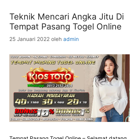
Teknik Mencari Angka Jitu Di
Tempat Pasang Togel Online
25 Januari 2022
oleh
admin
Tempat Pasang Togel Online – Selamat datang