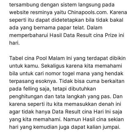
tersambung dengan sistem langsung pada
website resminya yaitu Chinapools.com. Karena
seperti itu dapat didetetapkan bila tidak bakal
ada yang bernama papar telat. Dalam
memperbaharui Hasil Data Result cina Prize ini
hari.
Tabel cina Pool Malam Ini yang terdapat dibikin
untuk kamu. Sekaligus karena kita memahami
bila untuk cari nomor togel mana yang hendak
terpasang esoknya. Tidak bisa cuma berkaitan
pada felling saja, tetapi dibutuhkan
penghitungan dan tata langkah yang pas. Dan
karena seperti itu kita memasukkan denah ini
agar tidak hanya Data Result cina Hari Ini saja
yang kita memahami. Namun Hasil cina sekian
hari yang kemudian juga dapat kalian jumpai.