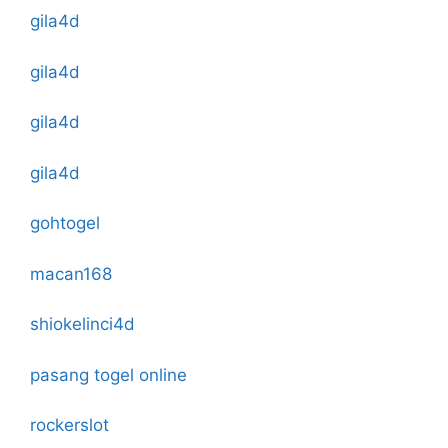
gila4d
gila4d
gila4d
gila4d
gohtogel
macan168
shiokelinci4d
pasang togel online
rockerslot