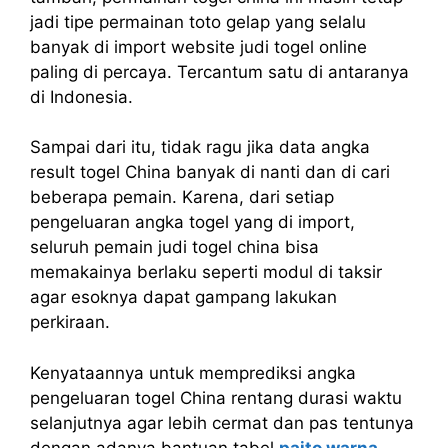
jadi tipe permainan toto gelap yang selalu
banyak di import website judi togel online
paling di percaya. Tercantum satu di antaranya
di Indonesia.
Sampai dari itu, tidak ragu jika data angka
result togel China banyak di nanti dan di cari
beberapa pemain. Karena, dari setiap
pengeluaran angka togel yang di import,
seluruh pemain judi togel china bisa
memakainya berlaku seperti modul di taksir
agar esoknya dapat gampang lakukan
perkiraan.
Kenyataannya untuk memprediksi angka
pengeluaran togel China rentang durasi waktu
selanjutnya agar lebih cermat dan pas tentunya
dengan adanya bantuan tabel
paito warna