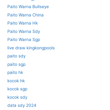
Paito Warna Bullseye
Paito Warna China
Paito Warna Hk
Paito Warna Sdy
Paito Warna Sgp
live draw kingkongpools
paito sdy
paito sgp
paito hk
kocok hk
kocok sgp
kocok sdy
data sdy 2024