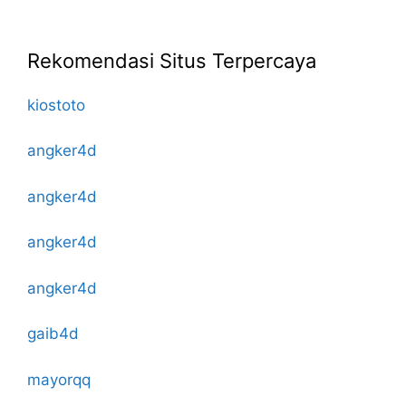
Rekomendasi Situs Terpercaya
kiostoto
angker4d
angker4d
angker4d
angker4d
gaib4d
mayorqq