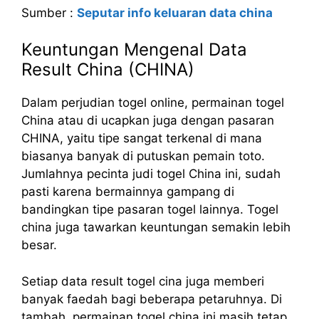
Sumber :
Seputar info keluaran data china
Keuntungan Mengenal Data
Result China (CHINA)
Dalam perjudian togel online, permainan togel
China atau di ucapkan juga dengan pasaran
CHINA, yaitu tipe sangat terkenal di mana
biasanya banyak di putuskan pemain toto.
Jumlahnya pecinta judi togel China ini, sudah
pasti karena bermainnya gampang di
bandingkan tipe pasaran togel lainnya. Togel
china juga tawarkan keuntungan semakin lebih
besar.
Setiap data result togel cina juga memberi
banyak faedah bagi beberapa petaruhnya. Di
tambah, permainan togel china ini masih tetap