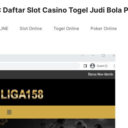
Daftar Slot Casino Togel Judi Bola 
LINE
Slot Online
Togel Online
Poker Online