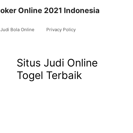
Poker Online 2021 Indonesia
Judi Bola Online
Privacy Policy
Situs Judi Online
Togel Terbaik