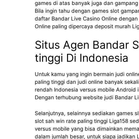
games di atas banyak juga dan gampang
Bila ingin tahu dengan games slot gampa
daftar Bandar Live Casino Online dengan 
Online paling dipercaya deposit murah Li
Situs Agen Bandar S
tinggi Di Indonesia
Untuk kamu yang ingin bermain judi onlin
paling tinggi dan judi online banyak seka
rendah Indonesia versus mobile Android i
Dengan terhubung website judi Bandar Liv
Selanjutnya, selainnya sediakan games s
slot sah win rate paling tinggi Liga158 s
versus mobile yang bisa dimainkan mema
dalam jumlah besar, untuk siapa jadikan 