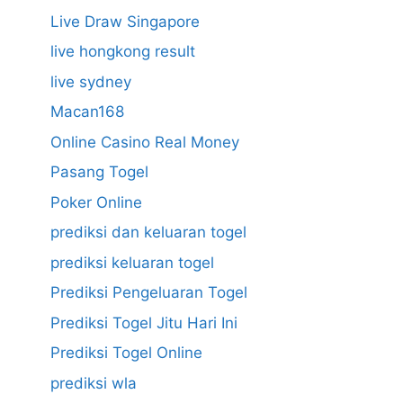
Live Draw Singapore
live hongkong result
live sydney
Macan168
Online Casino Real Money
Pasang Togel
Poker Online
prediksi dan keluaran togel
prediksi keluaran togel
Prediksi Pengeluaran Togel
Prediksi Togel Jitu Hari Ini
Prediksi Togel Online
prediksi wla