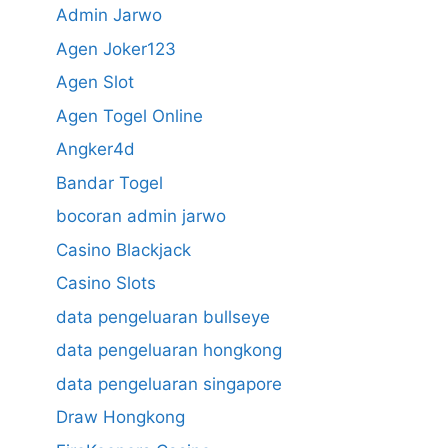
Admin Jarwo
Agen Joker123
Agen Slot
Agen Togel Online
Angker4d
Bandar Togel
bocoran admin jarwo
Casino Blackjack
Casino Slots
data pengeluaran bullseye
data pengeluaran hongkong
data pengeluaran singapore
Draw Hongkong