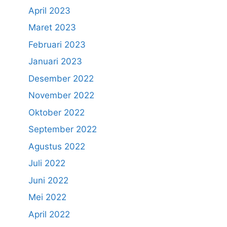
April 2023
Maret 2023
Februari 2023
Januari 2023
Desember 2022
November 2022
Oktober 2022
September 2022
Agustus 2022
Juli 2022
Juni 2022
Mei 2022
April 2022