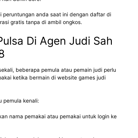
i peruntungan anda saat ini dengan daftar di
rasi gratis tanpa di ambil ongkos.
Pulsa Di Agen Judi Sah
8
ekali, beberapa pemula atau pemain judi perlu
kai ketika bermain di website games judi
u pemula kenali:
an nama pemakai atau pemakai untuk login ke