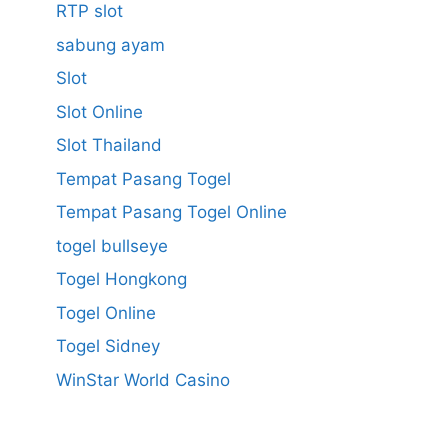
RTP slot
sabung ayam
Slot
Slot Online
Slot Thailand
Tempat Pasang Togel
Tempat Pasang Togel Online
togel bullseye
Togel Hongkong
Togel Online
Togel Sidney
WinStar World Casino