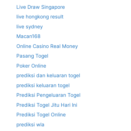
Live Draw Singapore
live hongkong result
live sydney
Macan168
Online Casino Real Money
Pasang Togel
Poker Online
prediksi dan keluaran togel
prediksi keluaran togel
Prediksi Pengeluaran Togel
Prediksi Togel Jitu Hari Ini
Prediksi Togel Online
prediksi wla