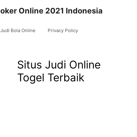
Poker Online 2021 Indonesia
Judi Bola Online
Privacy Policy
Situs Judi Online
Togel Terbaik