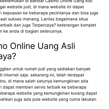
 diketemukan di Bandar Casino Online Uang Asli.
i website judi, di mana website ini dapat
 kepuasan ke beberapa pecintanya dan bisa juga
aat sukses menang. Lantas bagaimana situs
 terbaik dan juga Terpercaya? keterangan komplet
ri ke anda di bagian seterusnya.
no Online Uang Asli
aya?
nggilan untuk rumah judi yang sediakan banyak
internet saja. sekarang ini, telah terdapat
sino, di mana salah satunya kemungkinan ada
an dapat memberi servis terbaik ke beberapa
a beberapa website yang kemungkinan kurang dapat
ahkan juga ada pula website yang cuma lakukan