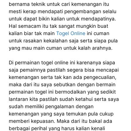
bernama teknik untuk cari kemenangan itu
mesti kerap mendapati pengembangan selalu
untuk dapat bikin kalian untuk mendapatinya.
Hal semacam itu tak sangat mungkin buat
kalian biar tak main
Togel Online
ini cuman
untuk rasakan kekalahan saja serta siapa pula
yang mau main cuman untuk kalah arahnya.
Di permainan togel online ini karenanya siapa
saja pemainnya pastilah segera bisa mencapai
kemenangan serta tak kan ada pengecualian,
maka dari itu saya sebutkan dengan bermain
permainan togel ini bermodalkan yang sedikit
lantaran kita pastilah sudah ketahui serta saya
sudah memiliki pengalaman dengan
kemenangan yang saya temukan pula cukup
memberi kepuasan. Maka dari itu bakal ada
berbagai perihal yang harus kalian kenali