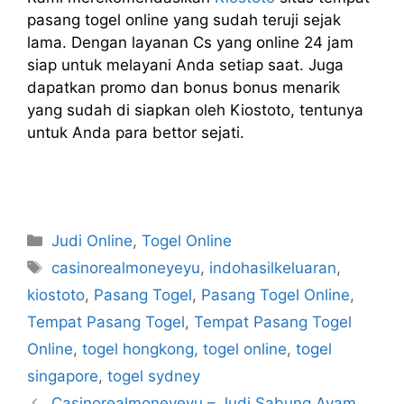
pasang togel online yang sudah teruji sejak
lama. Dengan layanan Cs yang online 24 jam
siap untuk melayani Anda setiap saat. Juga
dapatkan promo dan bonus bonus menarik
yang sudah di siapkan oleh Kiostoto, tentunya
untuk Anda para bettor sejati.
K
Judi Online
,
Togel Online
a
T
casinorealmoneyeyu
,
indohasilkeluaran
,
t
a
kiostoto
,
Pasang Togel
,
Pasang Togel Online
,
e
g
Tempat Pasang Togel
,
Tempat Pasang Togel
g
Online
,
togel hongkong
,
togel online
,
togel
o
r
singapore
,
togel sydney
i
Casinorealmoneyeyu – Judi Sabung Ayam