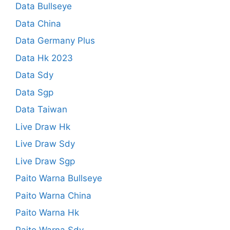
Data Bullseye
Data China
Data Germany Plus
Data Hk 2023
Data Sdy
Data Sgp
Data Taiwan
Live Draw Hk
Live Draw Sdy
Live Draw Sgp
Paito Warna Bullseye
Paito Warna China
Paito Warna Hk
Paito Warna Sdy