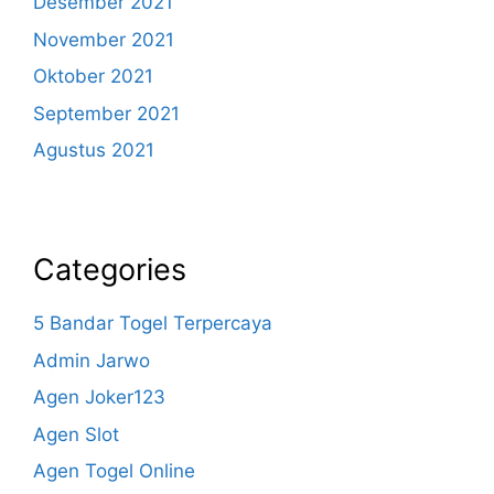
Desember 2021
November 2021
Oktober 2021
September 2021
Agustus 2021
Categories
5 Bandar Togel Terpercaya
Admin Jarwo
Agen Joker123
Agen Slot
Agen Togel Online