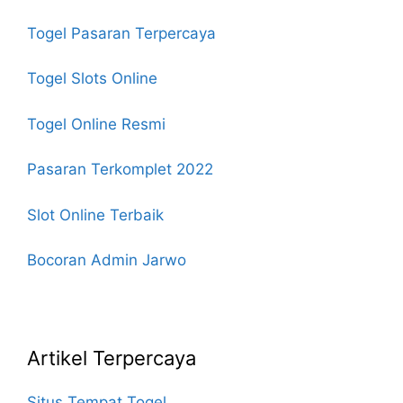
Togel Pasaran Terpercaya
Togel Slots Online
Togel Online Resmi
Pasaran Terkomplet 2022
Slot Online Terbaik
Bocoran Admin Jarwo
Artikel Terpercaya
Situs Tempat Togel