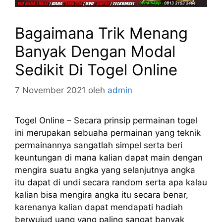
Bagaimana Trik Menang
Banyak Dengan Modal
Sedikit Di Togel Online
7 November 2021
oleh
admin
Togel Online – Secara prinsip permainan togel
ini merupakan sebuaha permainan yang teknik
permainannya sangatlah simpel serta beri
keuntungan di mana kalian dapat main dengan
mengira suatu angka yang selanjutnya angka
itu dapat di undi secara random serta apa kalau
kalian bisa mengira angka itu secara benar,
karenanya kalian dapat mendapati hadiah
berwujud uang yang paling sangat banyak