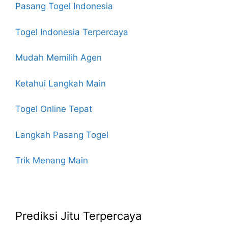
Pasang Togel Indonesia
Togel Indonesia Terpercaya
Mudah Memilih Agen
Ketahui Langkah Main
Togel Online Tepat
Langkah Pasang Togel
Trik Menang Main
Prediksi Jitu Terpercaya