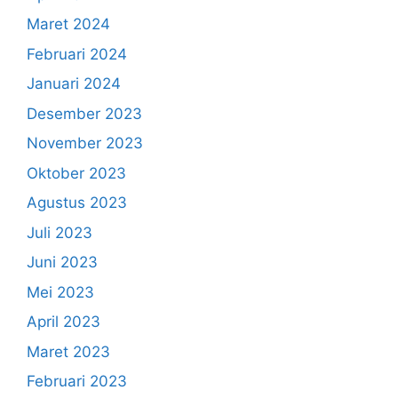
Maret 2024
Februari 2024
Januari 2024
Desember 2023
November 2023
Oktober 2023
Agustus 2023
Juli 2023
Juni 2023
Mei 2023
April 2023
Maret 2023
Februari 2023