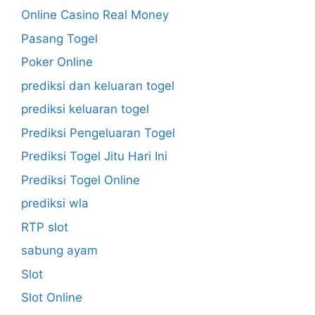
Online Casino Real Money
Pasang Togel
Poker Online
prediksi dan keluaran togel
prediksi keluaran togel
Prediksi Pengeluaran Togel
Prediksi Togel Jitu Hari Ini
Prediksi Togel Online
prediksi wla
RTP slot
sabung ayam
Slot
Slot Online