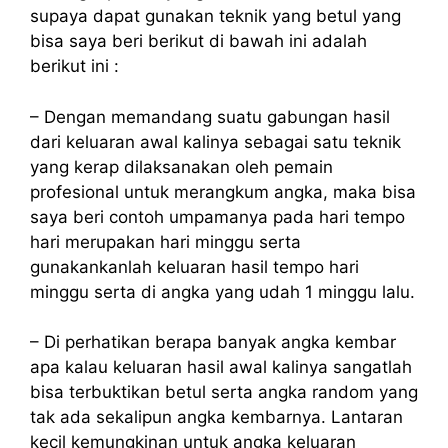
supaya dapat gunakan teknik yang betul yang
bisa saya beri berikut di bawah ini adalah
berikut ini :
– Dengan memandang suatu gabungan hasil
dari keluaran awal kalinya sebagai satu teknik
yang kerap dilaksanakan oleh pemain
profesional untuk merangkum angka, maka bisa
saya beri contoh umpamanya pada hari tempo
hari merupakan hari minggu serta
gunakankanlah keluaran hasil tempo hari
minggu serta di angka yang udah 1 minggu lalu.
– Di perhatikan berapa banyak angka kembar
apa kalau keluaran hasil awal kalinya sangatlah
bisa terbuktikan betul serta angka random yang
tak ada sekalipun angka kembarnya. Lantaran
kecil kemungkinan untuk angka keluaran