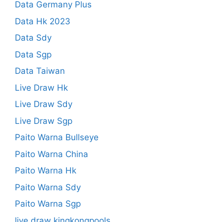
Data Germany Plus
Data Hk 2023
Data Sdy
Data Sgp
Data Taiwan
Live Draw Hk
Live Draw Sdy
Live Draw Sgp
Paito Warna Bullseye
Paito Warna China
Paito Warna Hk
Paito Warna Sdy
Paito Warna Sgp
live draw kingkongpools