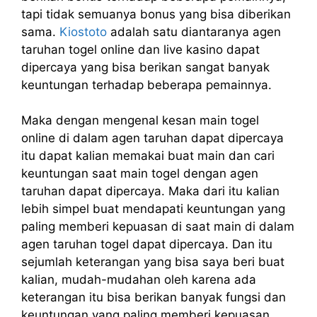
tapi tidak semuanya bonus yang bisa diberikan
sama.
Kiostoto
adalah satu diantaranya agen
taruhan togel online dan live kasino dapat
dipercaya yang bisa berikan sangat banyak
keuntungan terhadap beberapa pemainnya.
Maka dengan mengenal kesan main togel
online di dalam agen taruhan dapat dipercaya
itu dapat kalian memakai buat main dan cari
keuntungan saat main togel dengan agen
taruhan dapat dipercaya. Maka dari itu kalian
lebih simpel buat mendapati keuntungan yang
paling memberi kepuasan di saat main di dalam
agen taruhan togel dapat dipercaya. Dan itu
sejumlah keterangan yang bisa saya beri buat
kalian, mudah-mudahan oleh karena ada
keterangan itu bisa berikan banyak fungsi dan
keuntungan yang paling memberi kepuasan