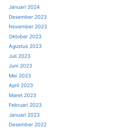
Januari 2024
Desember 2023
November 2023
Oktober 2023
Agustus 2023
Juli 2023
Juni 2023
Mei 2023
April 2023
Maret 2023
Februari 2023
Januari 2023
Desember 2022