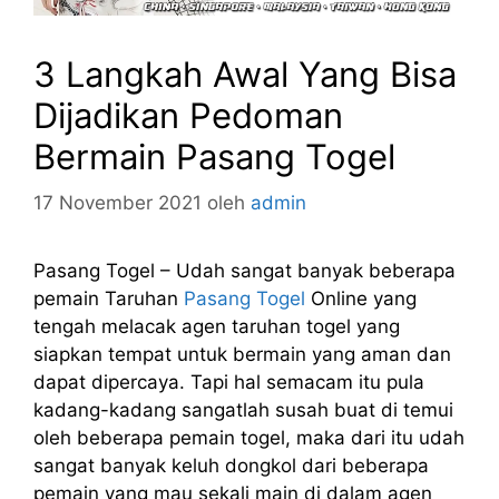
3 Langkah Awal Yang Bisa
Dijadikan Pedoman
Bermain Pasang Togel
17 November 2021
oleh
admin
Pasang Togel – Udah sangat banyak beberapa
pemain Taruhan
Pasang Togel
Online yang
tengah melacak agen taruhan togel yang
siapkan tempat untuk bermain yang aman dan
dapat dipercaya. Tapi hal semacam itu pula
kadang-kadang sangatlah susah buat di temui
oleh beberapa pemain togel, maka dari itu udah
sangat banyak keluh dongkol dari beberapa
pemain yang mau sekali main di dalam agen