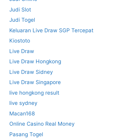
Judi Slot
Judi Togel
Keluaran Live Draw SGP Tercepat
Kiostoto
Live Draw
Live Draw Hongkong
Live Draw Sidney
Live Draw Singapore
live hongkong result
live sydney
Macan168
Online Casino Real Money
Pasang Togel