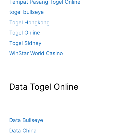
Tempat Pasang Togel Online
togel bullseye
Togel Hongkong
Togel Online
Togel Sidney
WinStar World Casino
Data Togel Online
Data Bullseye
Data China