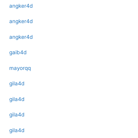
angker4d
angker4d
angker4d
gaib4d
mayorqq
gila4d
gila4d
gila4d
gila4d