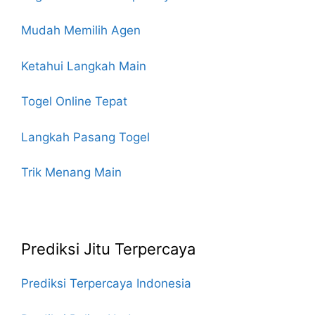
Mudah Memilih Agen
Ketahui Langkah Main
Togel Online Tepat
Langkah Pasang Togel
Trik Menang Main
Prediksi Jitu Terpercaya
Prediksi Terpercaya Indonesia