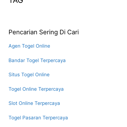
TAG
Pencarian Sering Di Cari
Agen Togel Online
Bandar Togel Terpercaya
Situs Togel Online
Togel Online Terpercaya
Slot Online Terpercaya
Togel Pasaran Terpercaya