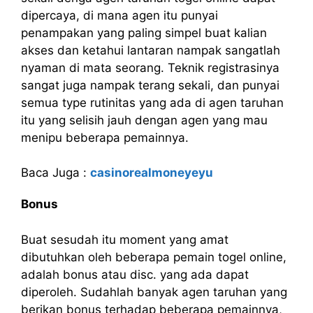
dipercaya, di mana agen itu punyai
penampakan yang paling simpel buat kalian
akses dan ketahui lantaran nampak sangatlah
nyaman di mata seorang. Teknik registrasinya
sangat juga nampak terang sekali, dan punyai
semua type rutinitas yang ada di agen taruhan
itu yang selisih jauh dengan agen yang mau
menipu beberapa pemainnya.
Baca Juga :
casinorealmoneyeyu
Bonus
Buat sesudah itu moment yang amat
dibutuhkan oleh beberapa pemain togel online,
adalah bonus atau disc. yang ada dapat
diperoleh. Sudahlah banyak agen taruhan yang
berikan bonus terhadap beberapa pemainnya,