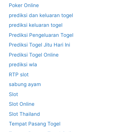
Poker Online
prediksi dan keluaran togel
prediksi keluaran togel
Prediksi Pengeluaran Togel
Prediksi Togel Jitu Hari Ini
Prediksi Togel Online
prediksi wla
RTP slot
sabung ayam
Slot
Slot Online
Slot Thailand
Tempat Pasang Togel