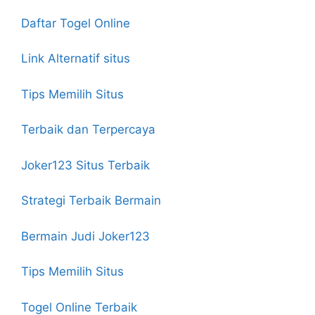
Daftar Togel Online
Link Alternatif situs
Tips Memilih Situs
Terbaik dan Terpercaya
Joker123 Situs Terbaik
Strategi Terbaik Bermain
Bermain Judi Joker123
Tips Memilih Situs
Togel Online Terbaik