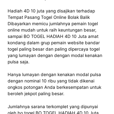
Hadiah 4D 10 juta yang disajikan terhadap
Tempat Pasang Togel Online Bolak Balik
Dibayarkan memicu jumlahnya pemain togel
online mudah untuk raih keuntungan besar,
sampai BO TOGEL HADIAH 4D 10 Juta amat
kondang dalam grup pemain website bandar
togel paling besar dan paling dipercaya togel
yang lumayan dengan dengan modal kenakan
pulsa saja.
Hanya lumayan dengan kenakan modal pulsa
dengan nominal 10 ribu yang tidak dikenai
ongkos potongan Anda berkesempatan untuk
beroleh jekpot paling besar.
Jumlahnya sarana terkomplet yang dipunyai
oleh bo togel BO TOGEL HADIAH 4D 10 Juta