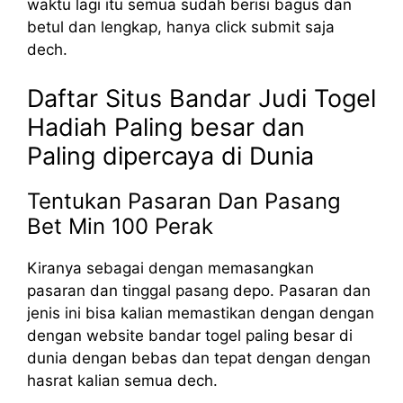
waktu lagi itu semua sudah berisi bagus dan
betul dan lengkap, hanya click submit saja
dech.
Daftar Situs Bandar Judi Togel
Hadiah Paling besar dan
Paling dipercaya di Dunia
Tentukan Pasaran Dan Pasang
Bet Min 100 Perak
Kiranya sebagai dengan memasangkan
pasaran dan tinggal pasang depo. Pasaran dan
jenis ini bisa kalian memastikan dengan dengan
dengan website bandar togel paling besar di
dunia dengan bebas dan tepat dengan dengan
hasrat kalian semua dech.