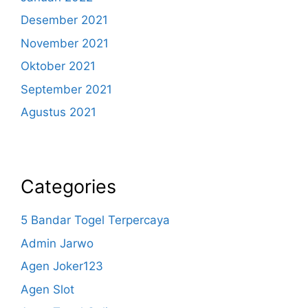
Desember 2021
November 2021
Oktober 2021
September 2021
Agustus 2021
Categories
5 Bandar Togel Terpercaya
Admin Jarwo
Agen Joker123
Agen Slot