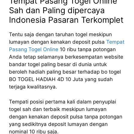
Tempat Pasang Togel Online
Sah dan Paling dipercaya
Indonesia Pasaran Terkomplet
Tentu saja dengan taruhan togel meskipun
lumayan dengan kenakan deposit pulsa
Tempat
Pasang Togel Online
10 ribu tanpa potongan
Anda tetap selamanya berkesempatan website
bandar togel paling besar di dunia untuk
beroleh hadiah paling besar terhadap bo togel
BO TOGEL HADIAH 4D 10 Juta yang sudah
terjaga kwalitasnya.
Tempati posisi pertama kali dalam penyuplai
togel sah dan terbaik meskipun lumayan
dengan kenakan deposit pulsa tanpa potongan
yang sedikitnya deposit lumayan dengan
nominal 10 ribu saja.