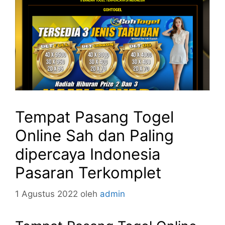
Tempat Pasang Togel
Online Sah dan Paling
dipercaya Indonesia
Pasaran Terkomplet
1 Agustus 2022
oleh
admin