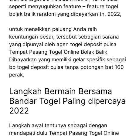
seperti menyuguhkan feature – feature togel
bolak balik random yang dibayarkan th. 2022,
untuk menaikkan peluang Anda raih
keuntungan besar, tersebut sebagian sarana
yang dipunyai oleh agen togel deposit pulsa
Tempat Pasang Togel Online Bolak Balik
Dibayarkan yang memiliki gelar spesifik sebagai
bo togel deposit pulsa tanpa potongan bet 100
perak.
Langkah Bermain Bersama
Bandar Togel Paling dipercaya
2022
Langkah awal tentunya sebagai dengan
mendapati dulu Tempat Pasang Togel Online