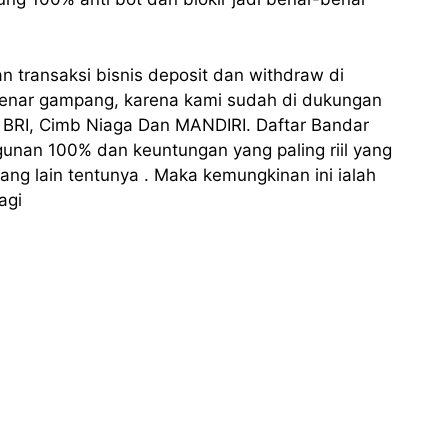
 transaksi bisnis deposit dan withdraw di
-benar gampang, karena kami sudah di dukungan
, BRI, Cimb Niaga Dan MANDIRI. Daftar Bandar
gunan 100% dan keuntungan yang paling riil yang
ng lain tentunya . Maka kemungkinan ini ialah
agi