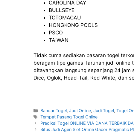
CAROLINA DAY
BULLSEYE
TOTOMACAU
HONGKONG POOLS
PSCO
TAIWAN
Tidak cuma sediakan pasaran togel terko
beragam tipe games Taruhan judi online t
ditayangkan langsung sepanjang 24 jam sep
Dice, Oglok, Head-Tail, Red White, dan s
K
Bandar Togel
,
Judi Online
,
Judi Togel
,
Togel On
a
T
Tempat Pasang Togel Online
t
a
Prediksi Togel ONLINE VIA DANA TERBAIK D
e
g
Situs Judi Agen Slot Online Gacor Pragmatic P