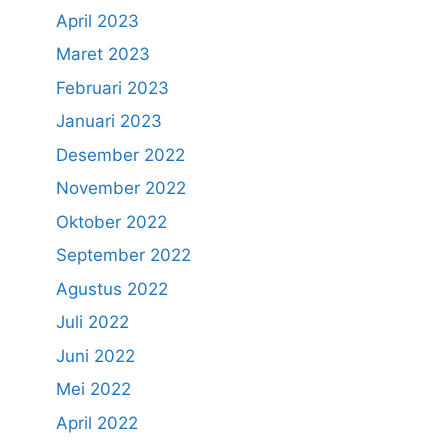
April 2023
Maret 2023
Februari 2023
Januari 2023
Desember 2022
November 2022
Oktober 2022
September 2022
Agustus 2022
Juli 2022
Juni 2022
Mei 2022
April 2022