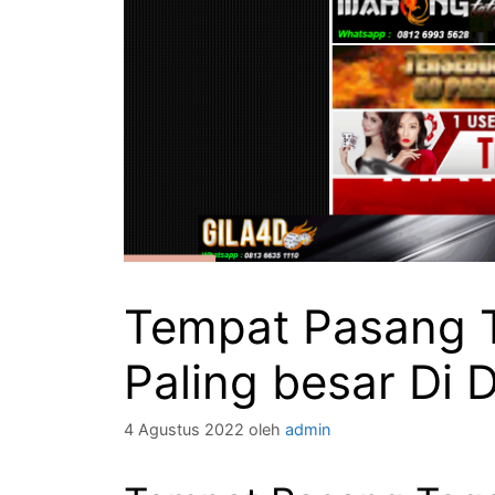
Tempat Pasang T
Paling besar Di 
4 Agustus 2022
oleh
admin