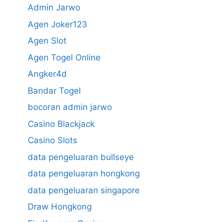
Admin Jarwo
Agen Joker123
Agen Slot
Agen Togel Online
Angker4d
Bandar Togel
bocoran admin jarwo
Casino Blackjack
Casino Slots
data pengeluaran bullseye
data pengeluaran hongkong
data pengeluaran singapore
Draw Hongkong