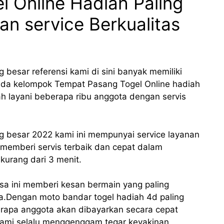
 Online Hadiah Paling
an service Berkualitas
g besar referensi kami di sini banyak memiliki
pada kelompok Tempat Pasang Togel Online hadiah
lah layani beberapa ribu anggota dengan servis
g besar 2022 kami ini mempunyai service layanan
 memberi servis terbaik dan cepat dalam
kurang dari 3 menit.
lsa ini memberi kesan bermain yang paling
a.Dengan moto bandar togel hadiah 4d paling
erapa anggota akan dibayarkan secara cepat
Kami selalu menggenggam tegar keyakinan