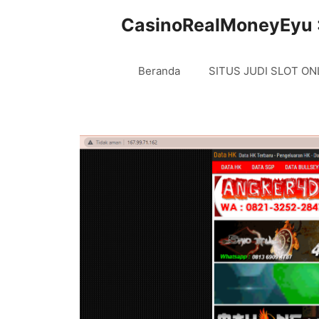
Langsung
CasinoRealMoneyEyu : 
ke
isi
Beranda
SITUS JUDI SLOT ON