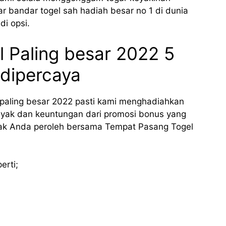
r bandar togel sah hadiah besar no 1 di dunia
di opsi.
 Paling besar 2022 5
 dipercaya
 paling besar 2022 pasti kami menghadiahkan
yak dan keuntungan dari promosi bonus yang
ak Anda peroleh bersama Tempat Pasang Togel
erti;