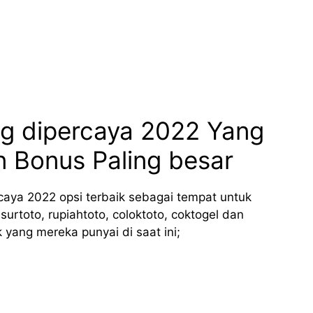
ng dipercaya 2022 Yang
 Bonus Paling besar
rcaya 2022 opsi terbaik sebagai tempat untuk
surtoto, rupiahtoto, coloktoto, coktogel dan
yang mereka punyai di saat ini;