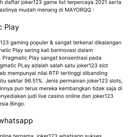
h daftar joker123 game list terpercaya 2021 serta
 pastinya mudah menang di MAYORQQ :
c Play
123 gaming populer & sangat terkenal dikalangan
tic Play sering kali berinovasi dalam
 Pragmatic Play sangat konsentrasi pada
ragmatic PLay adalah salah satu joker123 slot
ab mempunyai nilai RTP tertinggi dibanding
itu sektar 96.51%. Jenis permainan joker123 slots,
lainnya pun terus mereka kembangkan tidak saja di
enyediakan judi live casino online dan joker123
esia Bingo.
3 whatsapp
 online ternama, joker123 whatsapp sukses