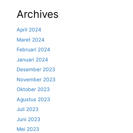
Archives
April 2024
Maret 2024
Februari 2024
Januari 2024
Desember 2023
November 2023
Oktober 2023
Agustus 2023
Juli 2023
Juni 2023
Mei 2023