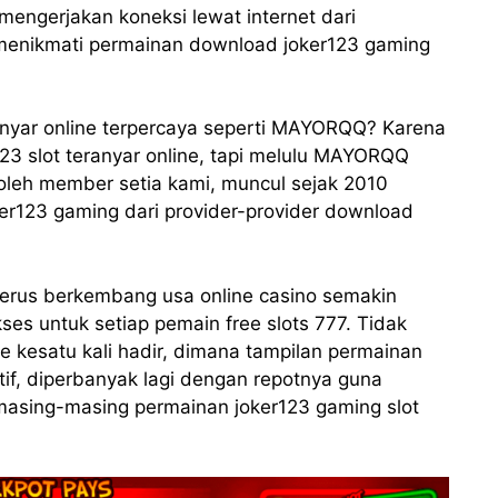
mengerjakan koneksi lewat internet dari
menikmati permainan download joker123 gaming
anyar online terpercaya seperti MAYORQQ? Karena
123 slot teranyar online, tapi melulu MAYORQQ
oleh member setia kami, muncul sejak 2010
er123 gaming dari provider-provider download
i terus berkembang usa online casino semakin
es untuk setiap pemain free slots 777. Tidak
ine kesatu kali hadir, dimana tampilan permainan
tif, diperbanyak lagi dengan repotnya guna
masing-masing permainan joker123 gaming slot