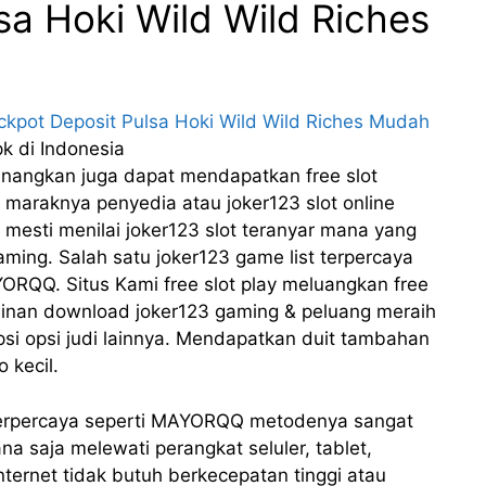
sa Hoki Wild Wild Riches
kpot Deposit Pulsa Hoki Wild Wild Riches Mudah
 di Indonesia
yenangkan juga dapat mendapatkan free slot
araknya penyedia atau joker123 slot online
s mesti menilai joker123 slot teranyar mana yang
ming. Salah satu joker123 game list terpercaya
YORQQ. Situs Kami free slot play meluangkan free
ainan download joker123 gaming & peluang meraih
opsi opsi judi lainnya. Mendapatkan duit tambahan
 kecil.
e terpercaya seperti MAYORQQ metodenya sangat
 saja melewati perangkat seluler, tablet,
nternet tidak butuh berkecepatan tinggi atau