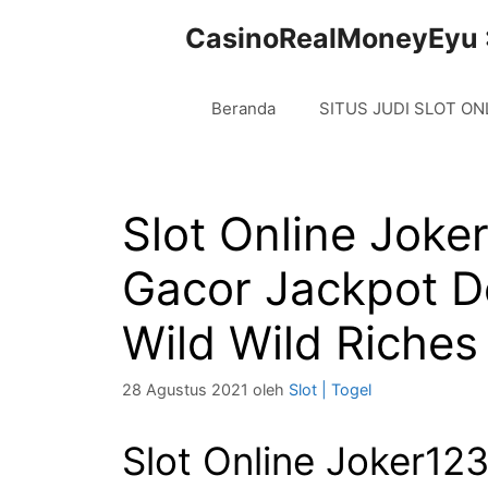
Langsung
CasinoRealMoneyEyu : 
ke
isi
Beranda
SITUS JUDI SLOT ON
Slot Online Jo
Gacor Jackpot D
Wild Wild Riche
28 Agustus 2021
oleh
Slot | Togel
Slot Online Joker1