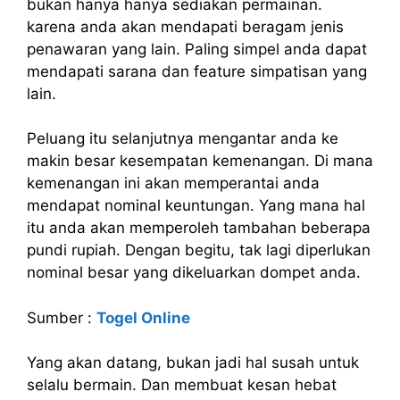
bukan hanya hanya sediakan permainan.
karena anda akan mendapati beragam jenis
penawaran yang lain. Paling simpel anda dapat
mendapati sarana dan feature simpatisan yang
lain.
Peluang itu selanjutnya mengantar anda ke
makin besar kesempatan kemenangan. Di mana
kemenangan ini akan memperantai anda
mendapat nominal keuntungan. Yang mana hal
itu anda akan memperoleh tambahan beberapa
pundi rupiah. Dengan begitu, tak lagi diperlukan
nominal besar yang dikeluarkan dompet anda.
Sumber :
Togel Online
Yang akan datang, bukan jadi hal susah untuk
selalu bermain. Dan membuat kesan hebat