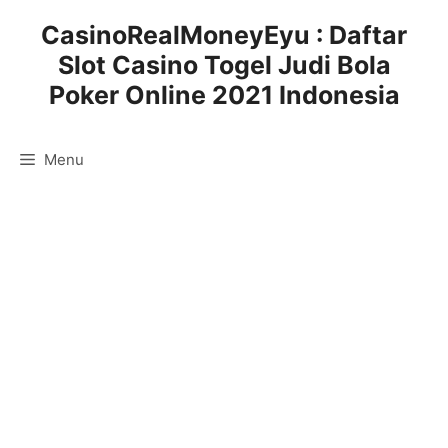
Langsung
CasinoRealMoneyEyu : Daftar
ke
Slot Casino Togel Judi Bola
isi
Poker Online 2021 Indonesia
Menu