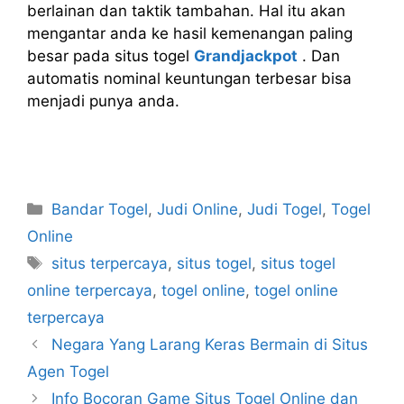
berlainan dan taktik tambahan. Hal itu akan
mengantar anda ke hasil kemenangan paling
besar pada situs togel
Grandjackpot
. Dan
automatis nominal keuntungan terbesar bisa
menjadi punya anda.
K
Bandar Togel
,
Judi Online
,
Judi Togel
,
Togel
a
Online
t
T
situs terpercaya
,
situs togel
,
situs togel
e
a
online terpercaya
,
togel online
,
togel online
g
g
terpercaya
o
r
Negara Yang Larang Keras Bermain di Situs
i
Agen Togel
Info Bocoran Game Situs Togel Online dan