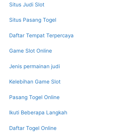
Situs Judi Slot
Situs Pasang Togel
Daftar Tempat Terpercaya
Game Slot Online
Jenis permainan judi
Kelebihan Game Slot
Pasang Togel Online
Ikuti Beberapa Langkah
Daftar Togel Online