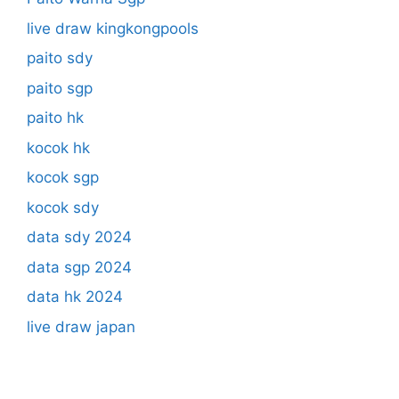
live draw kingkongpools
paito sdy
paito sgp
paito hk
kocok hk
kocok sgp
kocok sdy
data sdy 2024
data sgp 2024
data hk 2024
live draw japan