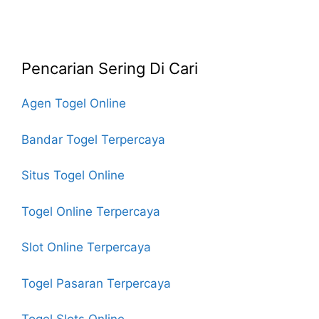
Pencarian Sering Di Cari
Agen Togel Online
Bandar Togel Terpercaya
Situs Togel Online
Togel Online Terpercaya
Slot Online Terpercaya
Togel Pasaran Terpercaya