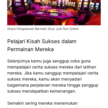
Share Pengalaman Bermain Situs Judi Slot Online
Pelajari Kisah Sukses dalam
Permainan Mereka
Selanjutnya kamu juga sanggup coba guna
mempelajari cerita sukses mereka dari latihan
mereka. Jika kamu sanggup mempelajari cerita
sukses mereka, kamu akan menyadari
bagaimana perjalanan mereka hingga sanggup
sukses mendapatkan kemenangan.
Semakin sering mereka menemukan