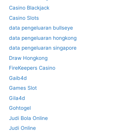
Casino Blackjack
Casino Slots
data pengeluaran bullseye
data pengeluaran hongkong
data pengeluaran singapore
Draw Hongkong
FireKeepers Casino
Gaib4d
Games Slot
Gila4d
Gohtogel
Judi Bola Online
Judi Online