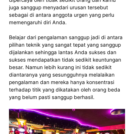
juga sanggup menyadari urusan tersebut
sebagai di antara anggota urgen yang perlu
memengaruhi diri Anda.
Belajar dari pengalaman sanggup jadi di antara
pilihan teknik yang sangat tepat yang sanggup
dijalankan sehingga lantas Anda sukses dan
sukses mendapatkan tidak sedikit keuntungan
besar. Namun lebih kurang ini tidak sedikit
diantaranya yang sesungguhnya melalaikan
pengalaman dan mereka hanya konsentrasi
terhadap titik yang dikatakan oleh orang beda
yang belum pasti sanggup berhasil.