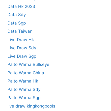
Data Hk 2023
Data Sdy
Data Sgp
Data Taiwan
Live Draw Hk
Live Draw Sdy
Live Draw Sgp
Paito Warna Bullseye
Paito Warna China
Paito Warna Hk
Paito Warna Sdy
Paito Warna Sgp
live draw kingkongpools