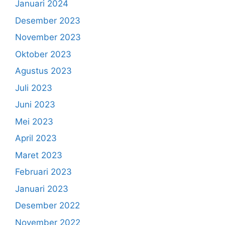
Januari 2024
Desember 2023
November 2023
Oktober 2023
Agustus 2023
Juli 2023
Juni 2023
Mei 2023
April 2023
Maret 2023
Februari 2023
Januari 2023
Desember 2022
November 2022