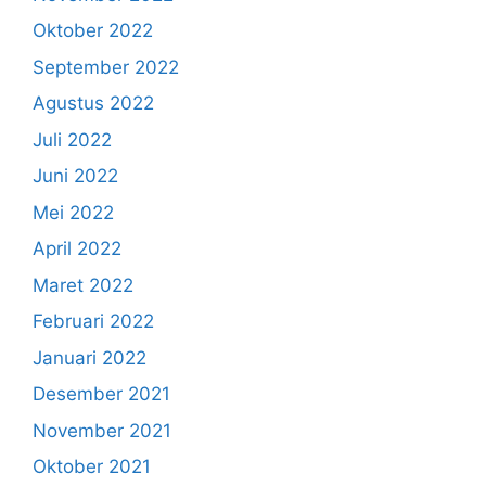
Oktober 2022
September 2022
Agustus 2022
Juli 2022
Juni 2022
Mei 2022
April 2022
Maret 2022
Februari 2022
Januari 2022
Desember 2021
November 2021
Oktober 2021