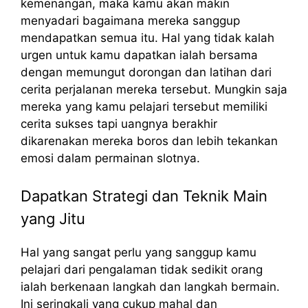
kemenangan, maka kamu akan makin
menyadari bagaimana mereka sanggup
mendapatkan semua itu. Hal yang tidak kalah
urgen untuk kamu dapatkan ialah bersama
dengan memungut dorongan dan latihan dari
cerita perjalanan mereka tersebut. Mungkin saja
mereka yang kamu pelajari tersebut memiliki
cerita sukses tapi uangnya berakhir
dikarenakan mereka boros dan lebih tekankan
emosi dalam permainan slotnya.
Dapatkan Strategi dan Teknik Main
yang Jitu
Hal yang sangat perlu yang sanggup kamu
pelajari dari pengalaman tidak sedikit orang
ialah berkenaan langkah dan langkah bermain.
Ini seringkali yang cukup mahal dan