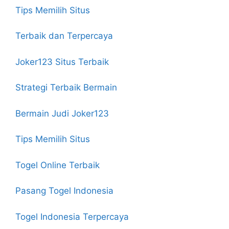
Tips Memilih Situs
Terbaik dan Terpercaya
Joker123 Situs Terbaik
Strategi Terbaik Bermain
Bermain Judi Joker123
Tips Memilih Situs
Togel Online Terbaik
Pasang Togel Indonesia
Togel Indonesia Terpercaya