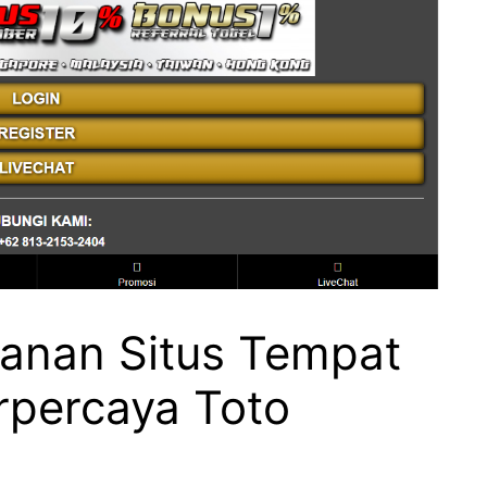
anan Situs Tempat
rpercaya Toto