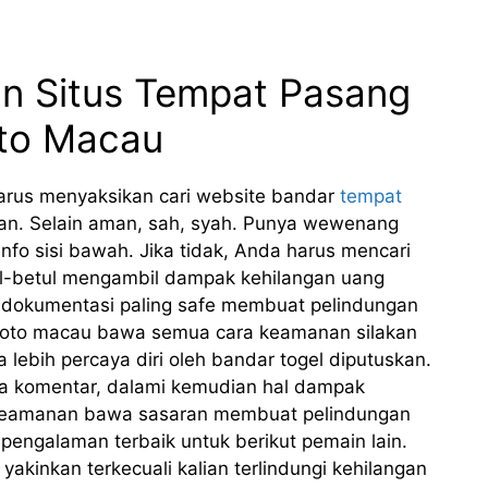
n Situs Tempat Pasang
oto Macau
arus menyaksikan cari website bandar
tempat
an. Selain aman, sah, syah. Punya wewenang
 info sisi bawah. Jika tidak, Anda harus mencari
ul-betul mengambil dampak kehilangan uang
i dokumentasi paling safe membuat pelindungan
 Toto macau bawa semua cara keamanan silakan
sa lebih percaya diri oleh bandar togel diputuskan.
a komentar, dalami kemudian hal dampak
 keamanan bawa sasaran membuat pelindungan
 pengalaman terbaik untuk berikut pemain lain.
kinkan terkecuali kalian terlindungi kehilangan