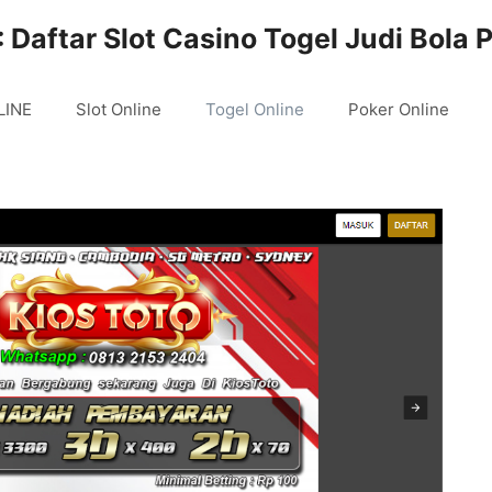
Daftar Slot Casino Togel Judi Bola 
LINE
Slot Online
Togel Online
Poker Online