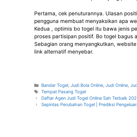
Pertama, cek penuturannya. Ulasan positi
pengguna membuat menyaksikan apa webs
Kedua , optimis bo togel itu bawa jenis p
proses partisipan positif. Bo togel bagu
Sebagian orang menyangkutkan, website
link alternatif menyebar.
K
Bandar Togel
,
Judi Bola Online
,
Judi Online
,
Jud
a
T
Tempat Pasang Togel
t
a
Daftar Agen Judi Togel Online Sah Terbaik 20
e
g
Sepintas Perubahan Togel | Prediksi Pengeluar
g
o
r
i