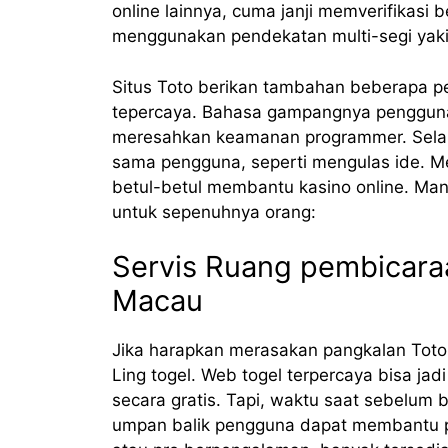
online lainnya, cuma janji memverifikasi 
menggunakan pendekatan multi-segi yakin
Situs Toto berikan tambahan beberapa pen
tepercaya. Bahasa gampangnya pengguna
meresahkan keamanan programmer. Selai
sama pengguna, seperti mengulas ide. M
betul-betul membantu kasino online. Man
untuk sepenuhnya orang:
Servis Ruang pembicaraan
Macau
Jika harapkan merasakan pangkalan Toto 
Ling togel. Web togel terpercaya bisa j
secara gratis. Tapi, waktu saat sebelum 
umpan balik pengguna dapat membantu pi