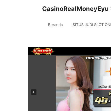
Langsung
CasinoRealMoneyEyu : 
ke
isi
Beranda
SITUS JUDI SLOT ON