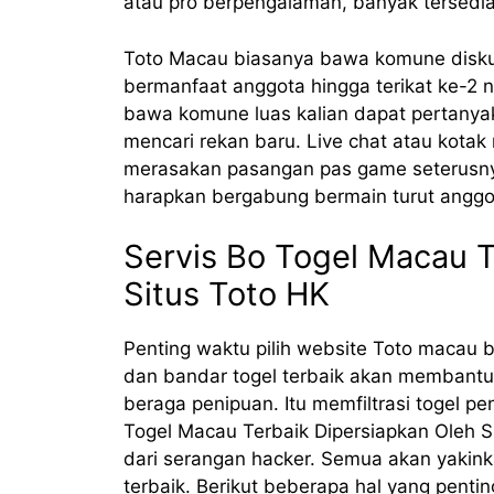
atau pro berpengalaman, banyak tersedia
Toto Macau biasanya bawa komune diskus
bermanfaat anggota hingga terikat ke-2
bawa komune luas kalian dapat pertanyak
mencari rekan baru. Live chat atau kota
merasakan pasangan pas game seterusnya
harapkan bergabung bermain turut anggota
Servis Bo Togel Macau T
Situs Toto HK
Penting waktu pilih website Toto macau be
dan bandar togel terbaik akan membantu
beraga penipuan. Itu memfiltrasi togel pe
Togel Macau Terbaik Dipersiapkan Oleh Si
dari serangan hacker. Semua akan yakin
terbaik. Berikut beberapa hal yang penti