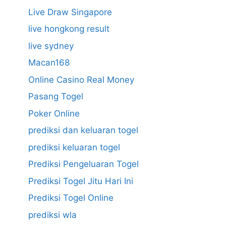
Live Draw Singapore
live hongkong result
live sydney
Macan168
Online Casino Real Money
Pasang Togel
Poker Online
prediksi dan keluaran togel
prediksi keluaran togel
Prediksi Pengeluaran Togel
Prediksi Togel Jitu Hari Ini
Prediksi Togel Online
prediksi wla