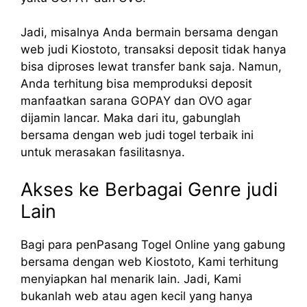
Jadi, misalnya Anda bermain bersama dengan
web judi Kiostoto, transaksi deposit tidak hanya
bisa diproses lewat transfer bank saja. Namun,
Anda terhitung bisa memproduksi deposit
manfaatkan sarana GOPAY dan OVO agar
dijamin lancar. Maka dari itu, gabunglah
bersama dengan web judi togel terbaik ini
untuk merasakan fasilitasnya.
Akses ke Berbagai Genre judi
Lain
Bagi para penPasang Togel Online yang gabung
bersama dengan web Kiostoto, Kami terhitung
menyiapkan hal menarik lain. Jadi, Kami
bukanlah web atau agen kecil yang hanya