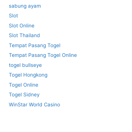
sabung ayam
Slot
Slot Online
Slot Thailand
Tempat Pasang Togel
Tempat Pasang Togel Online
togel bullseye
Togel Hongkong
Togel Online
Togel Sidney
WinStar World Casino