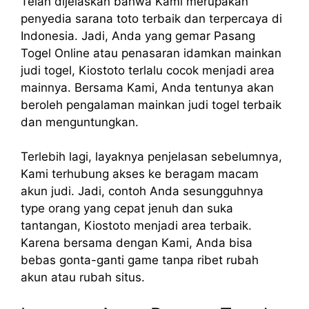
Telah dijelaskan bahwa Kami merupakan
penyedia sarana toto terbaik dan terpercaya di
Indonesia. Jadi, Anda yang gemar Pasang
Togel Online atau penasaran idamkan mainkan
judi togel, Kiostoto terlalu cocok menjadi area
mainnya. Bersama Kami, Anda tentunya akan
beroleh pengalaman mainkan judi togel terbaik
dan menguntungkan.
Terlebih lagi, layaknya penjelasan sebelumnya,
Kami terhubung akses ke beragam macam
akun judi. Jadi, contoh Anda sesungguhnya
type orang yang cepat jenuh dan suka
tantangan, Kiostoto menjadi area terbaik.
Karena bersama dengan Kami, Anda bisa
bebas gonta-ganti game tanpa ribet rubah
akun atau rubah situs.