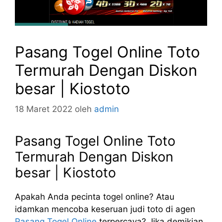
Pasang Togel Online Toto
Termurah Dengan Diskon
besar | Kiostoto
18 Maret 2022
oleh
admin
Pasang Togel Online Toto
Termurah Dengan Diskon
besar | Kiostoto
Apakah Anda pecinta togel online? Atau
idamkan mencoba keseruan judi toto di agen
Pasang Togel Online
terpercaya? Jika demikian,