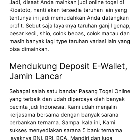
Jadi, disaat Anda mainkan judi online togel di
Kiostoto, nanti akan tersedia taruhan lain yang
tentunya ini jadi memudahkan Anda datangkan
profit. Sebut saja layaknya taruhan ganjil genap,
besar kecil, shio, colok bebas, colok macau dan
masih banyak lagi type taruhan variasi lain yang
bisa dimainkan.
Mendukung Deposit E-Wallet,
Jamin Lancar
Sebagai salah satu bandar Pasang Togel Online
yang terbaik dan udah dipercaya oleh banyak
pecinta judi Indonesia, Kami udah menjalin
kerjasama bersama dengan banyak sarana
perbankan ternama. Sampai kala ini, Kami
sukses menyediakan sarana 5 bank ternama
layaknya BNI, BRI, BCA, Mandiri dan juga