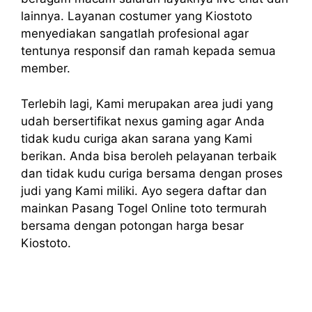
lainnya. Layanan costumer yang Kiostoto
menyediakan sangatlah profesional agar
tentunya responsif dan ramah kepada semua
member.
Terlebih lagi, Kami merupakan area judi yang
udah bersertifikat nexus gaming agar Anda
tidak kudu curiga akan sarana yang Kami
berikan. Anda bisa beroleh pelayanan terbaik
dan tidak kudu curiga bersama dengan proses
judi yang Kami miliki. Ayo segera daftar dan
mainkan Pasang Togel Online toto termurah
bersama dengan potongan harga besar
Kiostoto.