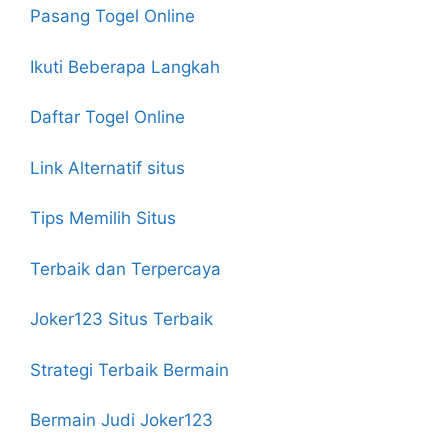
Pasang Togel Online
Ikuti Beberapa Langkah
Daftar Togel Online
Link Alternatif situs
Tips Memilih Situs
Terbaik dan Terpercaya
Joker123 Situs Terbaik
Strategi Terbaik Bermain
Bermain Judi Joker123