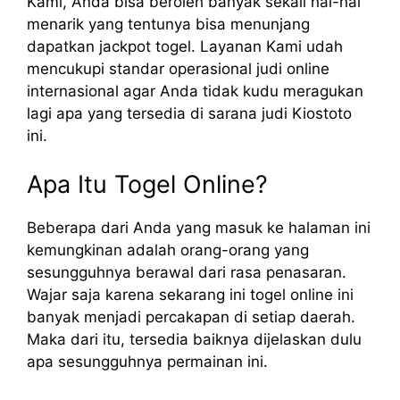
Kami, Anda bisa beroleh banyak sekali hal-hal
menarik yang tentunya bisa menunjang
dapatkan jackpot togel. Layanan Kami udah
mencukupi standar operasional judi online
internasional agar Anda tidak kudu meragukan
lagi apa yang tersedia di sarana judi Kiostoto
ini.
Apa Itu Togel Online?
Beberapa dari Anda yang masuk ke halaman ini
kemungkinan adalah orang-orang yang
sesungguhnya berawal dari rasa penasaran.
Wajar saja karena sekarang ini togel online ini
banyak menjadi percakapan di setiap daerah.
Maka dari itu, tersedia baiknya dijelaskan dulu
apa sesungguhnya permainan ini.