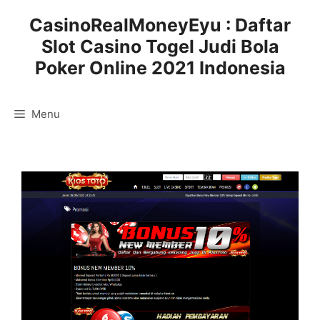
Langsung
CasinoRealMoneyEyu : Daftar
ke
Slot Casino Togel Judi Bola
isi
Poker Online 2021 Indonesia
Menu