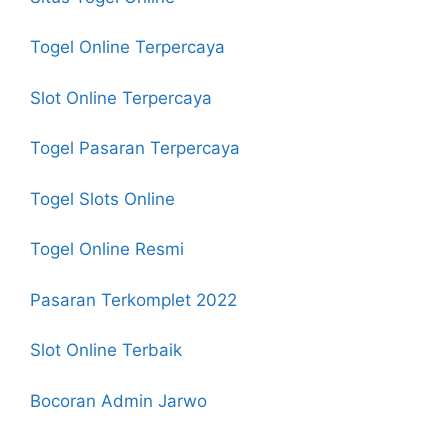
Togel Online Terpercaya
Slot Online Terpercaya
Togel Pasaran Terpercaya
Togel Slots Online
Togel Online Resmi
Pasaran Terkomplet 2022
Slot Online Terbaik
Bocoran Admin Jarwo