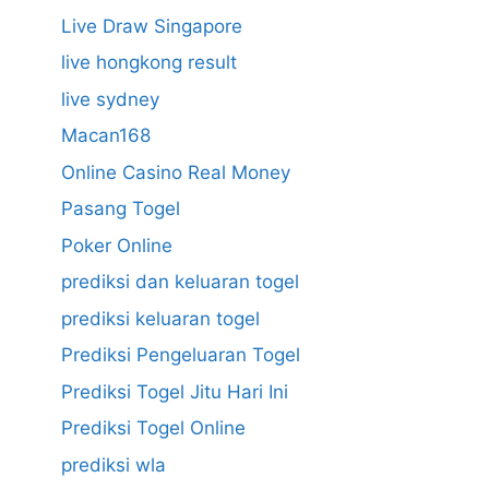
Live Draw Singapore
live hongkong result
live sydney
Macan168
Online Casino Real Money
Pasang Togel
Poker Online
prediksi dan keluaran togel
prediksi keluaran togel
Prediksi Pengeluaran Togel
Prediksi Togel Jitu Hari Ini
Prediksi Togel Online
prediksi wla