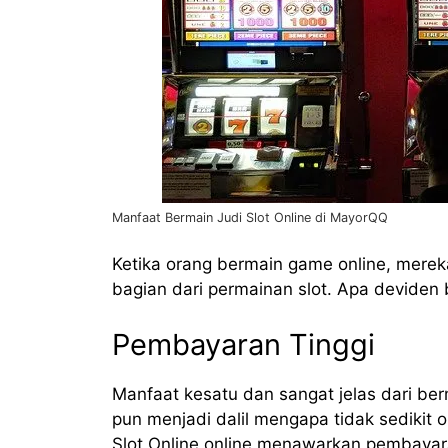
Manfaat Bermain Judi Slot Online di MayorQQ
Ketika orang bermain game online, mere
bagian dari permainan slot. Apa deviden 
Pembayaran Tinggi
Manfaat kesatu dan sangat jelas dari ber
pun menjadi dalil mengapa tidak sedikit o
Slot Online online menawarkan pembaya