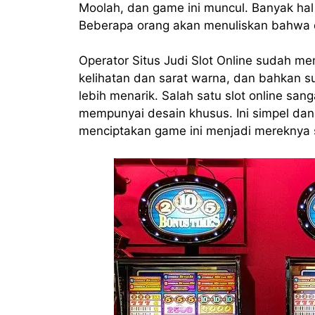
Moolah, dan game ini muncul. Banyak hal
Beberapa orang akan menuliskan bahwa 
Operator Situs Judi Slot Online sudah 
kelihatan dan sarat warna, dan bahkan
lebih menarik. Salah satu slot online sang
mempunyai desain khusus. Ini simpel dan
menciptakan game ini menjadi mereknya s