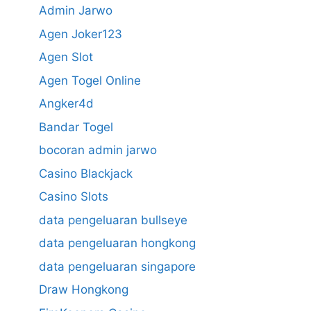
Admin Jarwo
Agen Joker123
Agen Slot
Agen Togel Online
Angker4d
Bandar Togel
bocoran admin jarwo
Casino Blackjack
Casino Slots
data pengeluaran bullseye
data pengeluaran hongkong
data pengeluaran singapore
Draw Hongkong