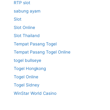
RTP slot
sabung ayam
Slot
Slot Online
Slot Thailand
Tempat Pasang Togel
Tempat Pasang Togel Online
togel bullseye
Togel Hongkong
Togel Online
Togel Sidney
WinStar World Casino