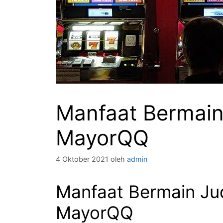
Manfaat Bermain 
MayorQQ
4 Oktober 2021
oleh
admin
Manfaat Bermain Judi
MayorQQ