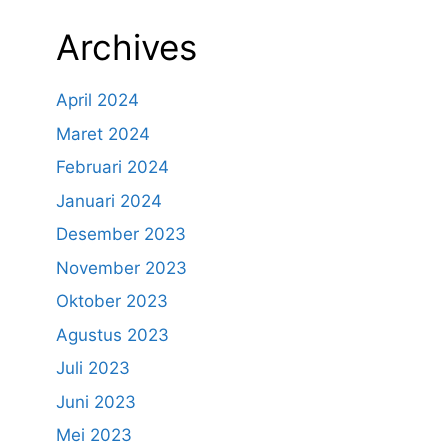
Archives
April 2024
Maret 2024
Februari 2024
Januari 2024
Desember 2023
November 2023
Oktober 2023
Agustus 2023
Juli 2023
Juni 2023
Mei 2023