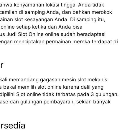
ahwa kenyamanan lokasi tinggal Anda tidak
, camilan di samping Anda, dan bahkan merokok
nan slot kesayangan Anda. Di samping itu,
nline setiap ketika dan Anda bisa
 Judi Slot Online online sudah beradaptasi
engan menciptakan permainan mereka terdapat di
r
gkali memandang gagasan mesin slot mekanis
 bakal memilih slot online karena dalil yang
ipilih! Slot online tidak terbatas pada 3 gulungan.
inase dan gulungan pembayaran, sekian banyak
ersedia