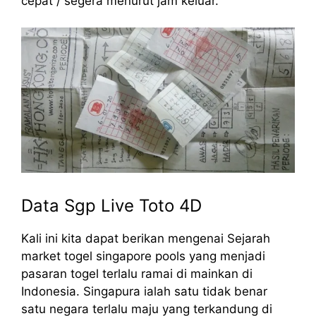
cepat / segera menurut jam keluar.
Data Sgp Live Toto 4D
Kali ini kita dapat berikan mengenai Sejarah
market togel singapore pools yang menjadi
pasaran togel terlalu ramai di mainkan di
Indonesia. Singapura ialah satu tidak benar
satu negara terlalu maju yang terkandung di