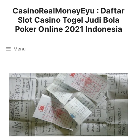
Langsung
CasinoRealMoneyEyu : Daftar
ke
Slot Casino Togel Judi Bola
isi
Poker Online 2021 Indonesia
Menu