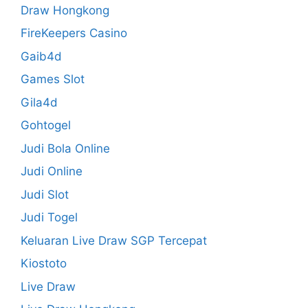
Draw Hongkong
FireKeepers Casino
Gaib4d
Games Slot
Gila4d
Gohtogel
Judi Bola Online
Judi Online
Judi Slot
Judi Togel
Keluaran Live Draw SGP Tercepat
Kiostoto
Live Draw