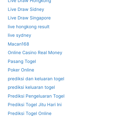
Live Draw Hongkong
Live Draw Sidney
Live Draw Singapore
live hongkong result
live sydney
Macan168
Online Casino Real Money
Pasang Togel
Poker Online
prediksi dan keluaran togel
prediksi keluaran togel
Prediksi Pengeluaran Togel
Prediksi Togel Jitu Hari Ini
Prediksi Togel Online