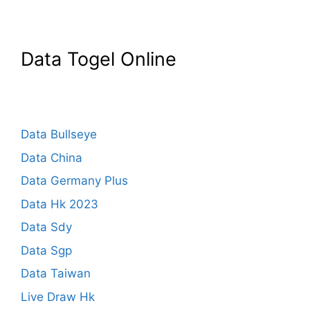
Data Togel Online
Data Bullseye
Data China
Data Germany Plus
Data Hk 2023
Data Sdy
Data Sgp
Data Taiwan
Live Draw Hk