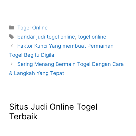
K
Togel Online
a
T
bandar judi togel online
,
togel online
t
a
Faktor Kunci Yang membuat Permainan
e
g
Togel Begitu Digilai
g
Sering Menang Bermain Togel Dengan Cara
o
r
& Langkah Yang Tepat
i
Situs Judi Online Togel
Terbaik