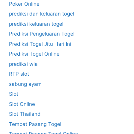
Poker Online
prediksi dan keluaran togel
prediksi keluaran togel
Prediksi Pengeluaran Togel
Prediksi Togel Jitu Hari Ini
Prediksi Togel Online
prediksi wla
RTP slot
sabung ayam
Slot
Slot Online
Slot Thailand
Tempat Pasang Togel