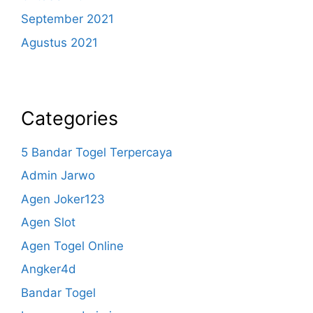
September 2021
Agustus 2021
Categories
5 Bandar Togel Terpercaya
Admin Jarwo
Agen Joker123
Agen Slot
Agen Togel Online
Angker4d
Bandar Togel