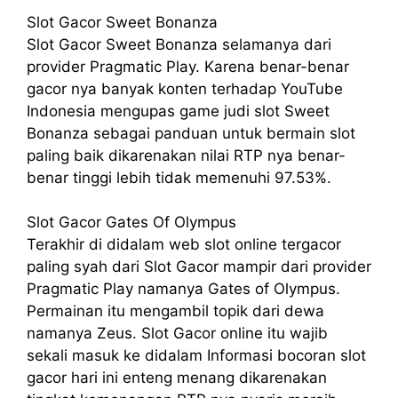
Slot Gacor Sweet Bonanza
Slot Gacor Sweet Bonanza selamanya dari
provider Pragmatic Play. Karena benar-benar
gacor nya banyak konten terhadap YouTube
Indonesia mengupas game judi slot Sweet
Bonanza sebagai panduan untuk bermain slot
paling baik dikarenakan nilai RTP nya benar-
benar tinggi lebih tidak memenuhi 97.53%.
Slot Gacor Gates Of Olympus
Terakhir di didalam web slot online tergacor
paling syah dari Slot Gacor mampir dari provider
Pragmatic Play namanya Gates of Olympus.
Permainan itu mengambil topik dari dewa
namanya Zeus. Slot Gacor online itu wajib
sekali masuk ke didalam Informasi bocoran slot
gacor hari ini enteng menang dikarenakan