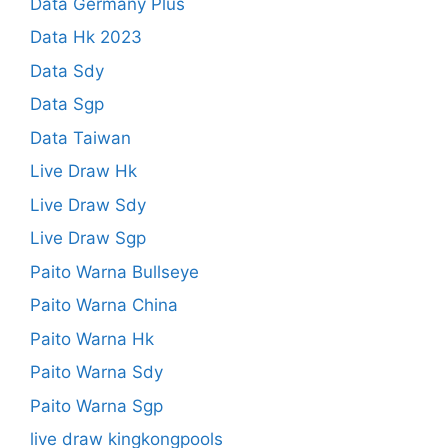
Data Germany Plus
Data Hk 2023
Data Sdy
Data Sgp
Data Taiwan
Live Draw Hk
Live Draw Sdy
Live Draw Sgp
Paito Warna Bullseye
Paito Warna China
Paito Warna Hk
Paito Warna Sdy
Paito Warna Sgp
live draw kingkongpools