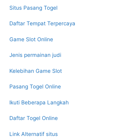
Situs Pasang Togel
Daftar Tempat Terpercaya
Game Slot Online
Jenis permainan judi
Kelebihan Game Slot
Pasang Togel Online
Ikuti Beberapa Langkah
Daftar Togel Online
Link Alternatif situs