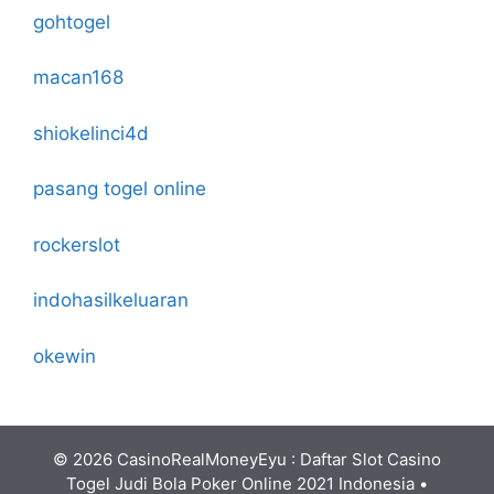
gohtogel
macan168
shiokelinci4d
pasang togel online
rockerslot
indohasilkeluaran
okewin
© 2026 CasinoRealMoneyEyu : Daftar Slot Casino
Togel Judi Bola Poker Online 2021 Indonesia
•