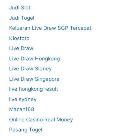
Judi Slot
Judi Togel
Keluaran Live Draw SGP Tercepat
Kiostoto
Live Draw
Live Draw Hongkong
Live Draw Sidney
Live Draw Singapore
live hongkong result
live sydney
Macan168
Online Casino Real Money
Pasang Togel