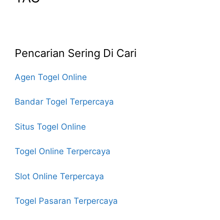
Pencarian Sering Di Cari
Agen Togel Online
Bandar Togel Terpercaya
Situs Togel Online
Togel Online Terpercaya
Slot Online Terpercaya
Togel Pasaran Terpercaya