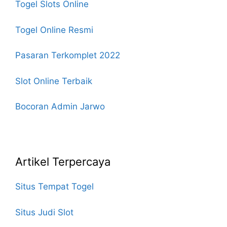
Togel Slots Online
Togel Online Resmi
Pasaran Terkomplet 2022
Slot Online Terbaik
Bocoran Admin Jarwo
Artikel Terpercaya
Situs Tempat Togel
Situs Judi Slot