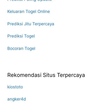
Keluaran Togel Online
Prediksi Jitu Terpercaya
Prediksi Togel
Bocoran Togel
Rekomendasi Situs Terpercaya
kiostoto
angker4d