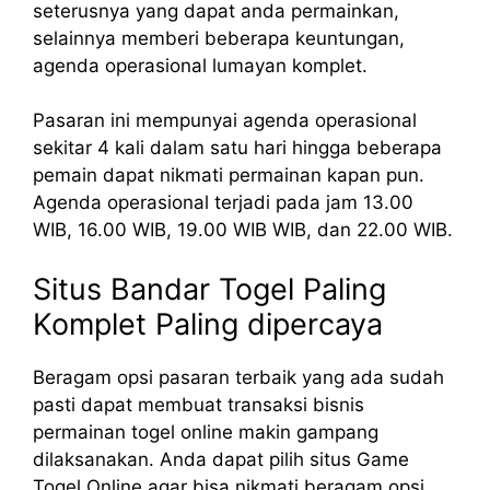
seterusnya yang dapat anda permainkan,
selainnya memberi beberapa keuntungan,
agenda operasional lumayan komplet.
Pasaran ini mempunyai agenda operasional
sekitar 4 kali dalam satu hari hingga beberapa
pemain dapat nikmati permainan kapan pun.
Agenda operasional terjadi pada jam 13.00
WIB, 16.00 WIB, 19.00 WIB WIB, dan 22.00 WIB.
Situs Bandar Togel Paling
Komplet Paling dipercaya
Beragam opsi pasaran terbaik yang ada sudah
pasti dapat membuat transaksi bisnis
permainan togel online makin gampang
dilaksanakan. Anda dapat pilih situs Game
Togel Online agar bisa nikmati beragam opsi