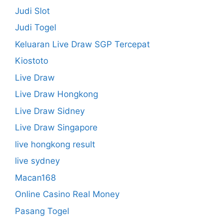
Judi Slot
Judi Togel
Keluaran Live Draw SGP Tercepat
Kiostoto
Live Draw
Live Draw Hongkong
Live Draw Sidney
Live Draw Singapore
live hongkong result
live sydney
Macan168
Online Casino Real Money
Pasang Togel