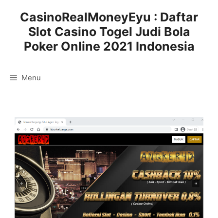
Langsung
CasinoRealMoneyEyu : Daftar
ke
Slot Casino Togel Judi Bola
isi
Poker Online 2021 Indonesia
Menu