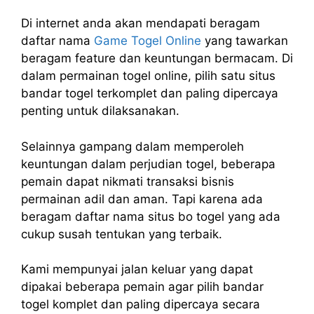
Di internet anda akan mendapati beragam
daftar nama
Game Togel Online
yang tawarkan
beragam feature dan keuntungan bermacam. Di
dalam permainan togel online, pilih satu situs
bandar togel terkomplet dan paling dipercaya
penting untuk dilaksanakan.
Selainnya gampang dalam memperoleh
keuntungan dalam perjudian togel, beberapa
pemain dapat nikmati transaksi bisnis
permainan adil dan aman. Tapi karena ada
beragam daftar nama situs bo togel yang ada
cukup susah tentukan yang terbaik.
Kami mempunyai jalan keluar yang dapat
dipakai beberapa pemain agar pilih bandar
togel komplet dan paling dipercaya secara