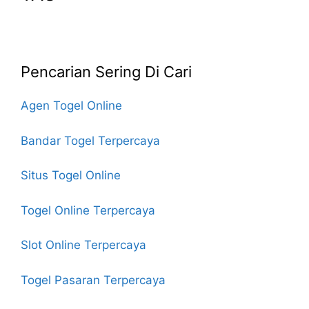
Pencarian Sering Di Cari
Agen Togel Online
Bandar Togel Terpercaya
Situs Togel Online
Togel Online Terpercaya
Slot Online Terpercaya
Togel Pasaran Terpercaya