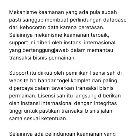
Mekanisme keamanan yang ada pula sudah
pasti sanggup membuat perlindungan database
dari kebocoran data karena peretasan.
Selainnya mekanisme keamanan terbaik,
support ini diberi oleh instansi internasional
yang bertanggungjawab dalam memantau
transaksi bisnis permainan.
Support itu diikuti oleh pemilikan lisensi sah di
website bo bandar togel komplet dan paling
dipercaya dalam tawarkan transaksi bisnis
permainan. Lisensi sah itu langsung diberikan
oleh instansi internasional dengan integritas
tinggi untuk pastikan transaksi bisnis jalan
sama sesuai ketentuan.
Selainnya ada pelindungan keamanan yang