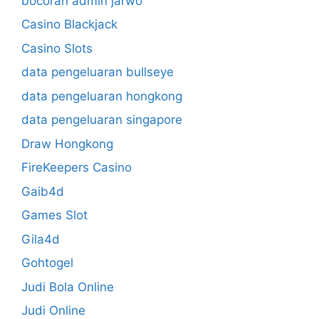
bocoran admin jarwo
Casino Blackjack
Casino Slots
data pengeluaran bullseye
data pengeluaran hongkong
data pengeluaran singapore
Draw Hongkong
FireKeepers Casino
Gaib4d
Games Slot
Gila4d
Gohtogel
Judi Bola Online
Judi Online