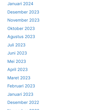
Januari 2024
Desember 2023
November 2023
Oktober 2023
Agustus 2023
Juli 2023
Juni 2023
Mei 2023
April 2023
Maret 2023
Februari 2023
Januari 2023
Desember 2022