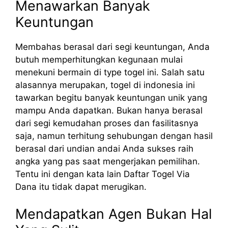
Menawarkan Banyak
Keuntungan
Membahas berasal dari segi keuntungan, Anda
butuh memperhitungkan kegunaan mulai
menekuni bermain di type togel ini. Salah satu
alasannya merupakan, togel di indonesia ini
tawarkan begitu banyak keuntungan unik yang
mampu Anda dapatkan. Bukan hanya berasal
dari segi kemudahan proses dan fasilitasnya
saja, namun terhitung sehubungan dengan hasil
berasal dari undian andai Anda sukses raih
angka yang pas saat mengerjakan pemilihan.
Tentu ini dengan kata lain Daftar Togel Via
Dana itu tidak dapat merugikan.
Mendapatkan Agen Bukan Hal