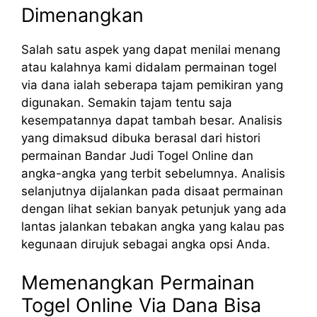
Dimenangkan
Salah satu aspek yang dapat menilai menang
atau kalahnya kami didalam permainan togel
via dana ialah seberapa tajam pemikiran yang
digunakan. Semakin tajam tentu saja
kesempatannya dapat tambah besar. Analisis
yang dimaksud dibuka berasal dari histori
permainan Bandar Judi Togel Online dan
angka-angka yang terbit sebelumnya. Analisis
selanjutnya dijalankan pada disaat permainan
dengan lihat sekian banyak petunjuk yang ada
lantas jalankan tebakan angka yang kalau pas
kegunaan dirujuk sebagai angka opsi Anda.
Memenangkan Permainan
Togel Online Via Dana Bisa