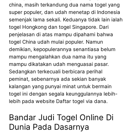
china, masih terkandung dua nama togel yang
super populer, dan udah menetap di Indonesia
semenjak lama sekali. Keduanya tidak lain ialah
togel Hongkong dan togel Singapore. Dari
penjelasan di atas mampu dipahami bahwa
togel China udah mulai populer. Namun
demikian, kepopulerannya senantiasa belum
mampu mengalahkan dua nama itu yang
mampu dikatakan udah menguasai pasar.
Sedangkan terkecuali berbicara perihal
peminat, sebenarnya ada sekian banyak
kalangan yang punyai minat untuk bermain
togel ini dengan segala keunggulannya lebih-
lebih pada website Daftar togel via dana.
Bandar Judi Togel Online Di
Dunia Pada Dasarnya