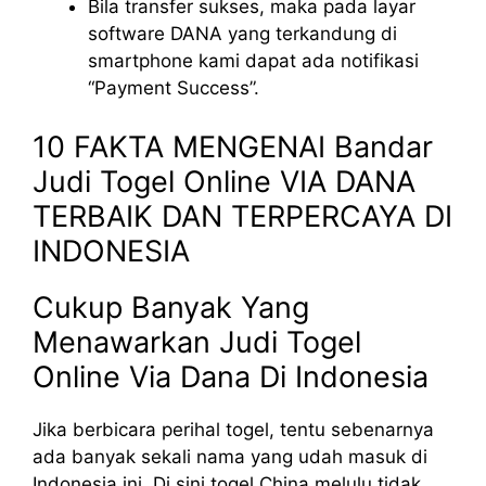
Bila transfer sukses, maka pada layar
software DANA yang terkandung di
smartphone kami dapat ada notifikasi
“Payment Success”.
10 FAKTA MENGENAI Bandar
Judi Togel Online VIA DANA
TERBAIK DAN TERPERCAYA DI
INDONESIA
Cukup Banyak Yang
Menawarkan Judi Togel
Online Via Dana Di Indonesia
Jika berbicara perihal togel, tentu sebenarnya
ada banyak sekali nama yang udah masuk di
Indonesia ini. Di sini togel China melulu tidak