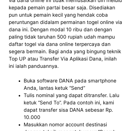
via dana online ini tidak memusatkan diri melulu
kepada pemain partai besar saja. Disediakan
pun untuk pemain kecil yang hendak coba
peruntungan didalam permainan togel online via
dana ini. Dengan modal 10 ribu dan dengan
paling tidak taruhan 500 rupiah udah mampu
daftar togel via dana online terpercaya dan
segera bermain. Bagi anda yang bingung teknik
Top UP atau Transfer Via Aplikasi Dana, inilah
ini ialah panduannya.
Buka software DANA pada smartphone
Anda, lantas ketuk “Send”
Tulis nominal yang dapat ditransfer. Lalu
ketuk “Send To”. Pada contoh ini, kami
dapat transfer sisa DANA sebesar Rp.
10.000
Masukkan nomor account destinasi