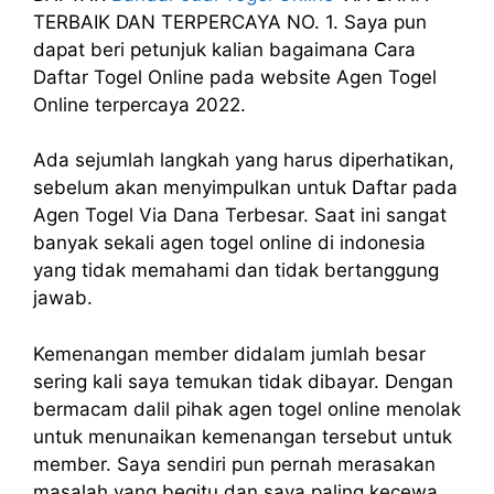
TERBAIK DAN TERPERCAYA NO. 1. Saya pun
dapat beri petunjuk kalian bagaimana Cara
Daftar Togel Online pada website Agen Togel
Online terpercaya 2022.
Ada sejumlah langkah yang harus diperhatikan,
sebelum akan menyimpulkan untuk Daftar pada
Agen Togel Via Dana Terbesar. Saat ini sangat
banyak sekali agen togel online di indonesia
yang tidak memahami dan tidak bertanggung
jawab.
Kemenangan member didalam jumlah besar
sering kali saya temukan tidak dibayar. Dengan
bermacam dalil pihak agen togel online menolak
untuk menunaikan kemenangan tersebut untuk
member. Saya sendiri pun pernah merasakan
masalah yang begitu dan saya paling kecewa