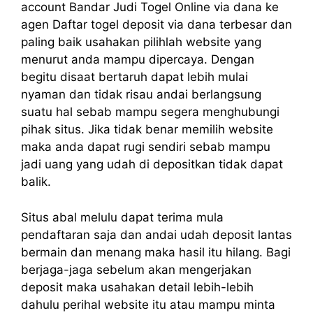
account Bandar Judi Togel Online via dana ke
agen Daftar togel deposit via dana terbesar dan
paling baik usahakan pilihlah website yang
menurut anda mampu dipercaya. Dengan
begitu disaat bertaruh dapat lebih mulai
nyaman dan tidak risau andai berlangsung
suatu hal sebab mampu segera menghubungi
pihak situs. Jika tidak benar memilih website
maka anda dapat rugi sendiri sebab mampu
jadi uang yang udah di depositkan tidak dapat
balik.
Situs abal melulu dapat terima mula
pendaftaran saja dan andai udah deposit lantas
bermain dan menang maka hasil itu hilang. Bagi
berjaga-jaga sebelum akan mengerjakan
deposit maka usahakan detail lebih-lebih
dahulu perihal website itu atau mampu minta