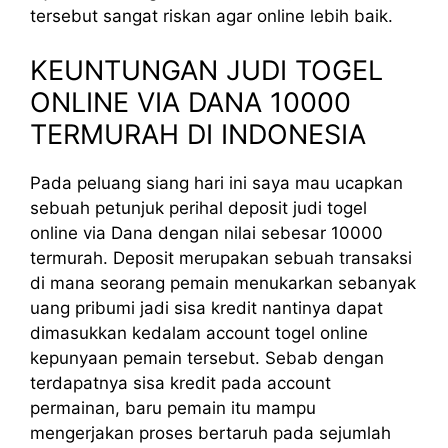
tersebut sangat riskan agar online lebih baik.
KEUNTUNGAN JUDI TOGEL
ONLINE VIA DANA 10000
TERMURAH DI INDONESIA
Pada peluang siang hari ini saya mau ucapkan
sebuah petunjuk perihal deposit judi togel
online via Dana dengan nilai sebesar 10000
termurah. Deposit merupakan sebuah transaksi
di mana seorang pemain menukarkan sebanyak
uang pribumi jadi sisa kredit nantinya dapat
dimasukkan kedalam account togel online
kepunyaan pemain tersebut. Sebab dengan
terdapatnya sisa kredit pada account
permainan, baru pemain itu mampu
mengerjakan proses bertaruh pada sejumlah