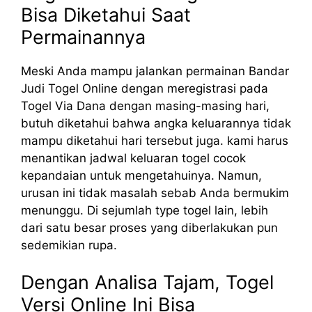
Bisa Diketahui Saat
Permainannya
Meski Anda mampu jalankan permainan Bandar
Judi Togel Online dengan meregistrasi pada
Togel Via Dana dengan masing-masing hari,
butuh diketahui bahwa angka keluarannya tidak
mampu diketahui hari tersebut juga. kami harus
menantikan jadwal keluaran togel cocok
kepandaian untuk mengetahuinya. Namun,
urusan ini tidak masalah sebab Anda bermukim
menunggu. Di sejumlah type togel lain, lebih
dari satu besar proses yang diberlakukan pun
sedemikian rupa.
Dengan Analisa Tajam, Togel
Versi Online Ini Bisa