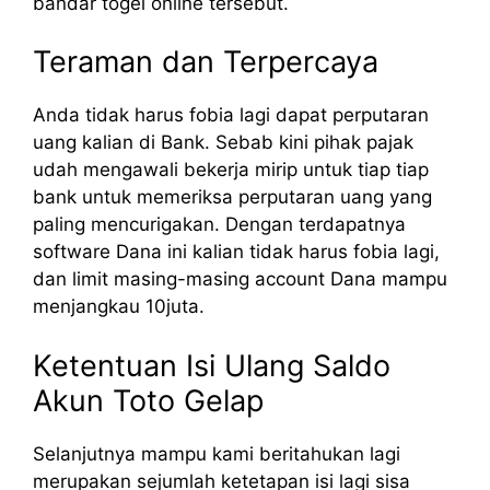
bandar togel online tersebut.
Teraman dan Terpercaya
Anda tidak harus fobia lagi dapat perputaran
uang kalian di Bank. Sebab kini pihak pajak
udah mengawali bekerja mirip untuk tiap tiap
bank untuk memeriksa perputaran uang yang
paling mencurigakan. Dengan terdapatnya
software Dana ini kalian tidak harus fobia lagi,
dan limit masing-masing account Dana mampu
menjangkau 10juta.
Ketentuan Isi Ulang Saldo
Akun Toto Gelap
Selanjutnya mampu kami beritahukan lagi
merupakan sejumlah ketetapan isi lagi sisa