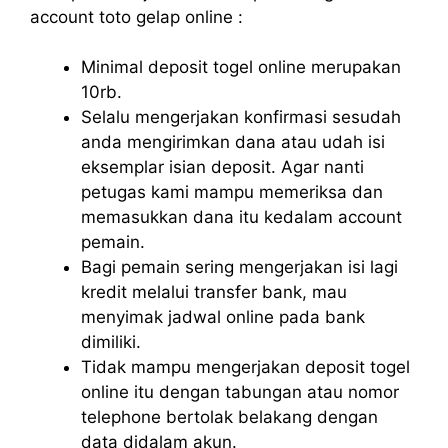
account toto gelap online :
Minimal deposit togel online merupakan
10rb.
Selalu mengerjakan konfirmasi sesudah
anda mengirimkan dana atau udah isi
eksemplar isian deposit. Agar nanti
petugas kami mampu memeriksa dan
memasukkan dana itu kedalam account
pemain.
Bagi pemain sering mengerjakan isi lagi
kredit melalui transfer bank, mau
menyimak jadwal online pada bank
dimiliki.
Tidak mampu mengerjakan deposit togel
online itu dengan tabungan atau nomor
telephone bertolak belakang dengan
data didalam akun.