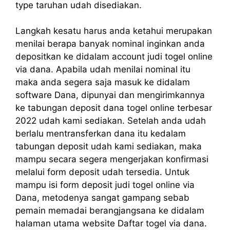
type taruhan udah disediakan.
Langkah kesatu harus anda ketahui merupakan
menilai berapa banyak nominal inginkan anda
depositkan ke didalam account judi togel online
via dana. Apabila udah menilai nominal itu
maka anda segera saja masuk ke didalam
software Dana, dipunyai dan mengirimkannya
ke tabungan deposit dana togel online terbesar
2022 udah kami sediakan. Setelah anda udah
berlalu mentransferkan dana itu kedalam
tabungan deposit udah kami sediakan, maka
mampu secara segera mengerjakan konfirmasi
melalui form deposit udah tersedia. Untuk
mampu isi form deposit judi togel online via
Dana, metodenya sangat gampang sebab
pemain memadai berangjangsana ke didalam
halaman utama website Daftar togel via dana.