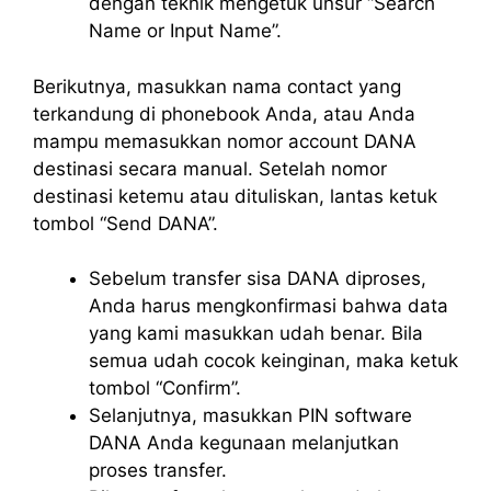
dengan teknik mengetuk unsur “Search
Name or Input Name”.
Berikutnya, masukkan nama contact yang
terkandung di phonebook Anda, atau Anda
mampu memasukkan nomor account DANA
destinasi secara manual. Setelah nomor
destinasi ketemu atau dituliskan, lantas ketuk
tombol “Send DANA”.
Sebelum transfer sisa DANA diproses,
Anda harus mengkonfirmasi bahwa data
yang kami masukkan udah benar. Bila
semua udah cocok keinginan, maka ketuk
tombol “Confirm”.
Selanjutnya, masukkan PIN software
DANA Anda kegunaan melanjutkan
proses transfer.