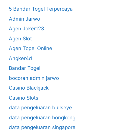
5 Bandar Togel Terpercaya
Admin Jarwo
Agen Joker123
Agen Slot
Agen Togel Online
Angker4d
Bandar Togel
bocoran admin jarwo
Casino Blackjack
Casino Slots
data pengeluaran bullseye
data pengeluaran hongkong
data pengeluaran singapore