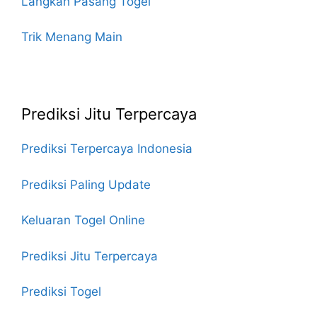
Langkah Pasang Togel
Trik Menang Main
Prediksi Jitu Terpercaya
Prediksi Terpercaya Indonesia
Prediksi Paling Update
Keluaran Togel Online
Prediksi Jitu Terpercaya
Prediksi Togel