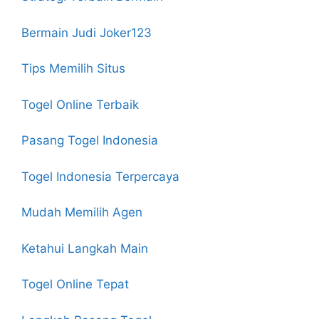
Bermain Judi Joker123
Tips Memilih Situs
Togel Online Terbaik
Pasang Togel Indonesia
Togel Indonesia Terpercaya
Mudah Memilih Agen
Ketahui Langkah Main
Togel Online Tepat