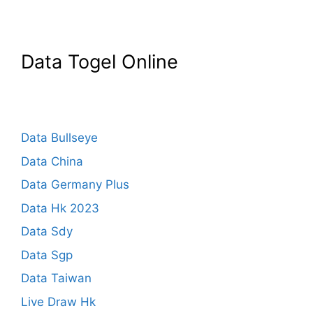
Data Togel Online
Data Bullseye
Data China
Data Germany Plus
Data Hk 2023
Data Sdy
Data Sgp
Data Taiwan
Live Draw Hk