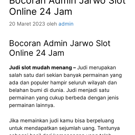
Bocoran Admin Jarwo Slot
Online 24 Jam
20 Maret 2023
oleh
admin
Bocoran Admin Jarwo Slot
Online 24 Jam
Judi slot mudah menang –
Judi merupakan
salah satu dari sekian banyak permainan yang
ada dan populer hampir seluruh wilayah dan
belahan bumi di dunia. Judi menjadi satu
permainan yang cukup berbeda dengan jenis
permainan lainnya.
Jika memainkan judi kamu bisa berpeluang
untuk mendapatkan sejumlah uang. Tentunya