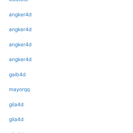
angker4d
angker4d
angker4d
angker4d
gaib4d
mayorqq
gila4d
gila4d