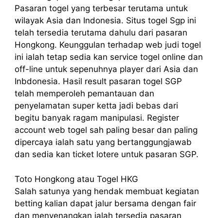
Pasaran togel yang terbesar terutama untuk
wilayak Asia dan Indonesia. Situs togel Sgp ini
telah tersedia terutama dahulu dari pasaran
Hongkong. Keunggulan terhadap web judi togel
ini ialah tetap sedia kan service togel online dan
off-line untuk sepenuhnya player dari Asia dan
Inbdonesia. Hasil result pasaran togel SGP
telah memperoleh pemantauan dan
penyelamatan super ketta jadi bebas dari
begitu banyak ragam manipulasi. Register
account web togel sah paling besar dan paling
dipercaya ialah satu yang bertanggungjawab
dan sedia kan ticket lotere untuk pasaran SGP.
Toto Hongkong atau Togel HKG
Salah satunya yang hendak membuat kegiatan
betting kalian dapat jalur bersama dengan fair
dan menyenangkan ialah tersedia pasaran