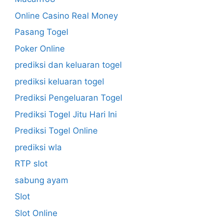
Online Casino Real Money
Pasang Togel
Poker Online
prediksi dan keluaran togel
prediksi keluaran togel
Prediksi Pengeluaran Togel
Prediksi Togel Jitu Hari Ini
Prediksi Togel Online
prediksi wla
RTP slot
sabung ayam
Slot
Slot Online