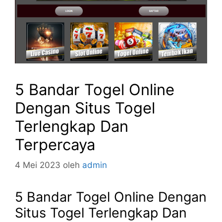
5 Bandar Togel Online
Dengan Situs Togel
Terlengkap Dan
Terpercaya
4 Mei 2023
oleh
admin
5 Bandar Togel Online Dengan
Situs Togel Terlengkap Dan