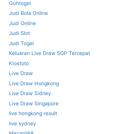
Gohtogel
Judi Bola Online
Judi Online
Judi Slot
Judi Togel
Keluaran Live Draw SGP Tercepat
Kiostoto
Live Draw
Live Draw Hongkong
Live Draw Sidney
Live Draw Singapore
live hongkong result
live sydney
Macan168