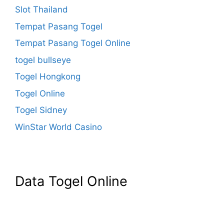
Slot Thailand
Tempat Pasang Togel
Tempat Pasang Togel Online
togel bullseye
Togel Hongkong
Togel Online
Togel Sidney
WinStar World Casino
Data Togel Online