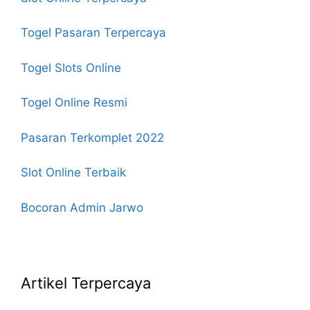
Togel Pasaran Terpercaya
Togel Slots Online
Togel Online Resmi
Pasaran Terkomplet 2022
Slot Online Terbaik
Bocoran Admin Jarwo
Artikel Terpercaya