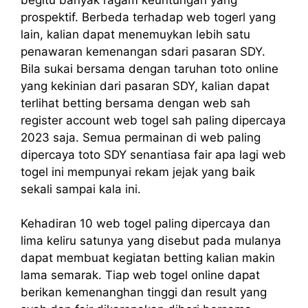
prospektif. Berbeda terhadap web togerl yang
lain, kalian dapat menemuykan lebih satu
penawaran kemenangan sdari pasaran SDY.
Bila sukai bersama dengan taruhan toto online
yang kekinian dari pasaran SDY, kalian dapat
terlihat betting bersama dengan web sah
register account web togel sah paling dipercaya
2023 saja. Semua permainan di web paling
dipercaya toto SDY senantiasa fair apa lagi web
togel ini mempunyai rekam jejak yang baik
sekali sampai kala ini.
Kehadiran 10 web togel paling dipercaya dan
lima keliru satunya yang disebut pada mulanya
dapat membuat kegiatan betting kalian makin
lama semarak. Tiap web togel online dapat
berikan kemenanghan tinggi dan result yang