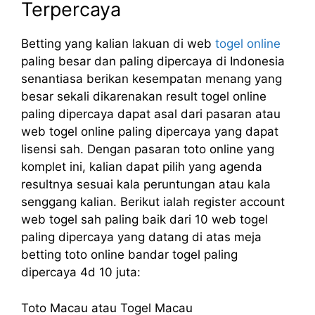
Terpercaya
Betting yang kalian lakuan di web
togel online
paling besar dan paling dipercaya di Indonesia
senantiasa berikan kesempatan menang yang
besar sekali dikarenakan result togel online
paling dipercaya dapat asal dari pasaran atau
web togel online paling dipercaya yang dapat
lisensi sah. Dengan pasaran toto online yang
komplet ini, kalian dapat pilih yang agenda
resultnya sesuai kala peruntungan atau kala
senggang kalian. Berikut ialah register account
web togel sah paling baik dari 10 web togel
paling dipercaya yang datang di atas meja
betting toto online bandar togel paling
dipercaya 4d 10 juta:
Toto Macau atau Togel Macau