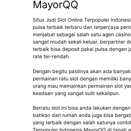
MayorQQ
Situs Judi Slot Online Terpopuler Indone
pulsa terbaik terbaru dan terpercaya peri
menjabat sebagai salah satu agen casino
sangat mudah sekali keluar, berpartner d
terbaik bisa deposit pakai pulsa dengan 
rate ter-rendah.
Dengan begitu pastinya akan ada banya
permainan ratu slot dengan memiliki ban
orang mau memainkan permainan slot ya
keadaan yang sangat sulit sekalipun.
Berratu slot ini bisa anda lakukan deng
bahkan dari rumah anda juga bisa bergab
yang terbaik dengan salah satunya conto
Terpopuler Indonesia MayorQQ di tanah ai