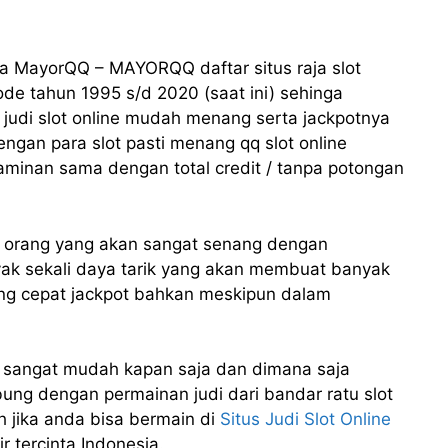
sia MayorQQ – MAYORQQ daftar situs raja slot
ode tahun 1995 s/d 2020 (saat ini) sehinga
 judi slot online mudah menang serta jackpotnya
engan para slot pasti menang qq slot online
jaminan sama dengan total credit / tanpa potongan
k orang yang akan sangat senang dengan
yak sekali daya tarik yang akan membuat banyak
ng cepat jackpot bahkan meskipun dalam
an sangat mudah kapan saja dan dimana saja
ung dengan permainan judi dari bandar ratu slot
h jika anda bisa bermain di
Situs Judi Slot Online
r tercinta Indonesia.