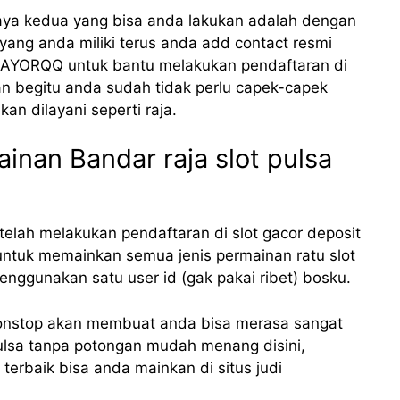
rcaya kedua yang bisa anda lakukan adalah dengan
ang anda miliki terus anda add contact resmi
MAYORQQ untuk bantu melakukan pendaftaran di
ngan begitu anda sudah tidak perlu capek-capek
kan dilayani seperti raja.
inan Bandar raja slot pulsa
lah melakukan pendaftaran di slot gacor deposit
ntuk memainkan semua jenis permainan ratu slot
enggunakan satu user id (gak pakai ribet) bosku.
nonstop akan membuat anda bisa merasa sangat
ulsa tanpa potongan mudah menang disini,
e terbaik bisa anda mainkan di situs judi