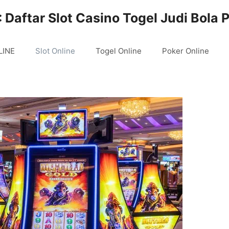
Daftar Slot Casino Togel Judi Bola 
LINE
Slot Online
Togel Online
Poker Online