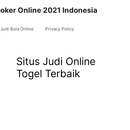
Poker Online 2021 Indonesia
Judi Bola Online
Privacy Policy
Situs Judi Online
Togel Terbaik