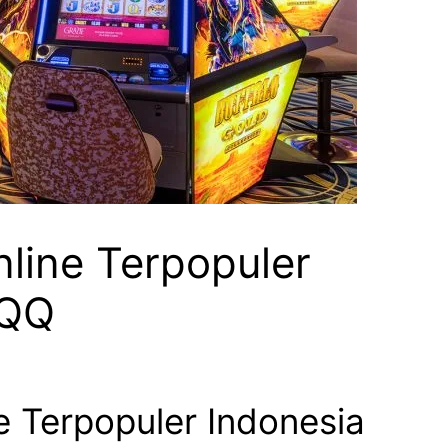
nline Terpopuler
rQQ
ne Terpopuler Indonesia