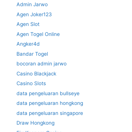
Admin Jarwo
Agen Joker123
Agen Slot
Agen Togel Online
Angker4d
Bandar Togel
bocoran admin jarwo
Casino Blackjack
Casino Slots
data pengeluaran bullseye
data pengeluaran hongkong
data pengeluaran singapore
Draw Hongkong