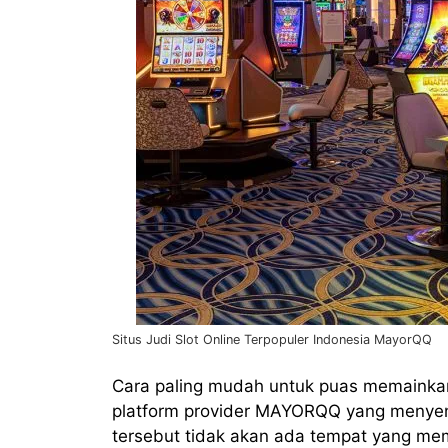
Situs Judi Slot Online Terpopuler Indonesia MayorQQ
Cara paling mudah untuk puas memainkan
platform provider MAYORQQ yang menyen
tersebut tidak akan ada tempat yang mem