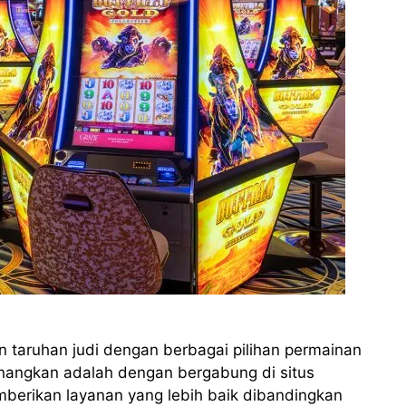
 taruhan judi dengan berbagai pilihan permainan
angkan adalah dengan bergabung di situs
berikan layanan yang lebih baik dibandingkan