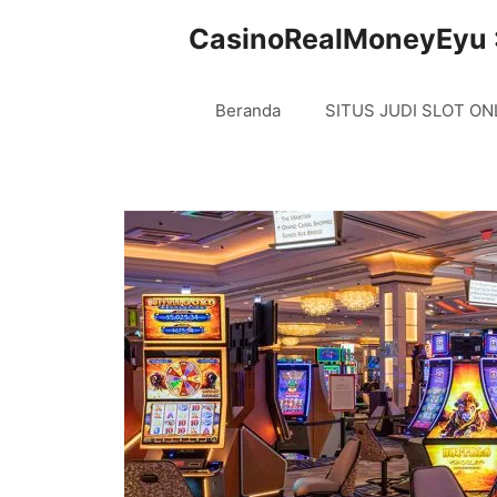
Langsung
CasinoRealMoneyEyu : 
ke
isi
Beranda
SITUS JUDI SLOT ON