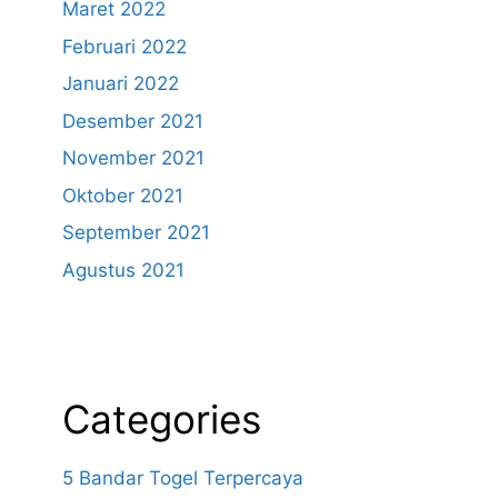
Maret 2022
Februari 2022
Januari 2022
Desember 2021
November 2021
Oktober 2021
September 2021
Agustus 2021
Categories
5 Bandar Togel Terpercaya