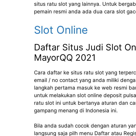
situs ratu slot yang lainnya. Untuk berga
pemain resmi anda ada dua cara slot gacor
Slot Online
Daftar Situs Judi Slot O
MayorQQ 2021
Cara daftar ke situs ratu slot yang terp
email / no contact yang anda miliki deng
langkah pertama masuk ke web resmi bandar
untuk melakukan slot online deposit puls
ratu slot ini untuk bertanya aturan dan ca
gampang menang di Indonesia ini.
Bila anda sudah cocok dengan aturan yan
langsung saja pilh menu Daftar atau Regi