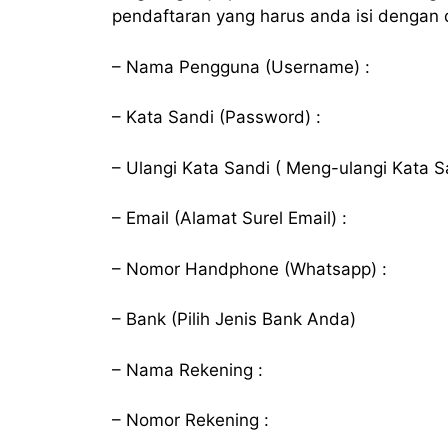
pendaftaran yang harus anda isi dengan da
– Nama Pengguna (Username) :
– Kata Sandi (Password) :
– Ulangi Kata Sandi ( Meng-ulangi Kata Sa
– Email (Alamat Surel Email) :
– Nomor Handphone (Whatsapp) :
– Bank (Pilih Jenis Bank Anda)
– Nama Rekening :
– Nomor Rekening :