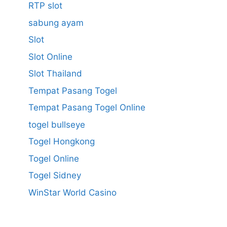
RTP slot
sabung ayam
Slot
Slot Online
Slot Thailand
Tempat Pasang Togel
Tempat Pasang Togel Online
togel bullseye
Togel Hongkong
Togel Online
Togel Sidney
WinStar World Casino