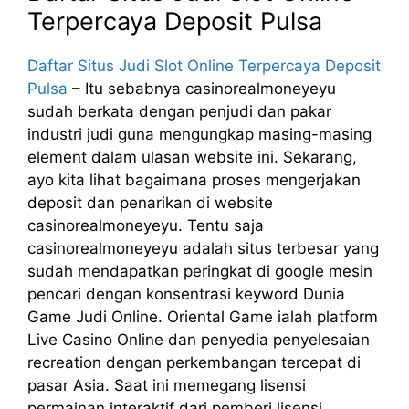
Terpercaya Deposit Pulsa
Daftar Situs Judi Slot Online Terpercaya Deposit
Pulsa
– Itu sebabnya casinorealmoneyeyu
sudah berkata dengan penjudi dan pakar
industri judi guna mengungkap masing-masing
element dalam ulasan website ini. Sekarang,
ayo kita lihat bagaimana proses mengerjakan
deposit dan penarikan di website
casinorealmoneyeyu. Tentu saja
casinorealmoneyeyu adalah situs terbesar yang
sudah mendapatkan peringkat di google mesin
pencari dengan konsentrasi keyword Dunia
Game Judi Online. Oriental Game ialah platform
Live Casino Online dan penyedia penyelesaian
recreation dengan perkembangan tercepat di
pasar Asia. Saat ini memegang lisensi
permainan interaktif dari pemberi lisensi