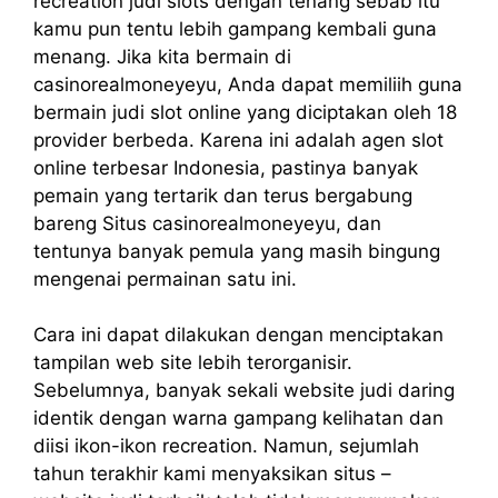
recreation judi slots dengan tenang sebab itu
kamu pun tentu lebih gampang kembali guna
menang. Jika kita bermain di
casinorealmoneyeyu, Anda dapat memiliih guna
bermain judi slot online yang diciptakan oleh 18
provider berbeda. Karena ini adalah agen slot
online terbesar Indonesia, pastinya banyak
pemain yang tertarik dan terus bergabung
bareng Situs casinorealmoneyeyu, dan
tentunya banyak pemula yang masih bingung
mengenai permainan satu ini.
Cara ini dapat dilakukan dengan menciptakan
tampilan web site lebih terorganisir.
Sebelumnya, banyak sekali website judi daring
identik dengan warna gampang kelihatan dan
diisi ikon-ikon recreation. Namun, sejumlah
tahun terakhir kami menyaksikan situs –