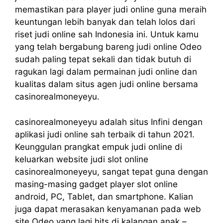
memastikan para player judi online guna meraih
keuntungan lebih banyak dan telah lolos dari
riset judi online sah Indonesia ini. Untuk kamu
yang telah bergabung bareng judi online Odeo
sudah paling tepat sekali dan tidak butuh di
ragukan lagi dalam permainan judi online dan
kualitas dalam situs agen judi online bersama
casinorealmoneyeyu.
casinorealmoneyeyu adalah situs Infini dengan
aplikasi judi online sah terbaik di tahun 2021.
Keunggulan prangkat empuk judi online di
keluarkan website judi slot online
casinorealmoneyeyu, sangat tepat guna dengan
masing-masing gadget player slot online
android, PC, Tablet, dan smartphone. Kalian
juga dapat merasakan kenyamanan pada web
site Odeo yang lagi hits di kalangan anak –