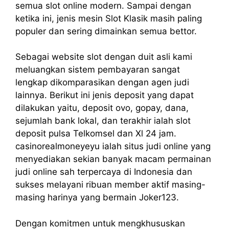
semua slot online modern. Sampai dengan
ketika ini, jenis mesin Slot Klasik masih paling
populer dan sering dimainkan semua bettor.
Sebagai website slot dengan duit asli kami
meluangkan sistem pembayaran sangat
lengkap dikomparasikan dengan agen judi
lainnya. Berikut ini jenis deposit yang dapat
dilakukan yaitu, deposit ovo, gopay, dana,
sejumlah bank lokal, dan terakhir ialah slot
deposit pulsa Telkomsel dan Xl 24 jam.
casinorealmoneyeyu ialah situs judi online yang
menyediakan sekian banyak macam permainan
judi online sah terpercaya di Indonesia dan
sukses melayani ribuan member aktif masing-
masing harinya yang bermain Joker123.
Dengan komitmen untuk mengkhususkan