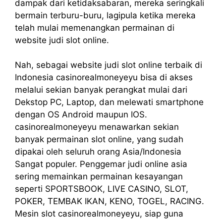
dampak dari ketidaksabaran, mereka seringkali
bermain terburu-buru, lagipula ketika mereka
telah mulai memenangkan permainan di
website judi slot online.
Nah, sebagai website judi slot online terbaik di
Indonesia casinorealmoneyeyu bisa di akses
melalui sekian banyak perangkat mulai dari
Dekstop PC, Laptop, dan melewati smartphone
dengan OS Android maupun IOS.
casinorealmoneyeyu menawarkan sekian
banyak permainan slot online, yang sudah
dipakai oleh seluruh orang Asia/Indonesia
Sangat populer. Penggemar judi online asia
sering memainkan permainan kesayangan
seperti SPORTSBOOK, LIVE CASINO, SLOT,
POKER, TEMBAK IKAN, KENO, TOGEL, RACING.
Mesin slot casinorealmoneyeyu, siap guna