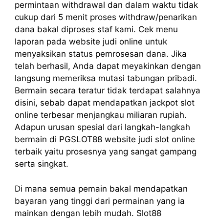
permintaan withdrawal dan dalam waktu tidak
cukup dari 5 menit proses withdraw/penarikan
dana bakal diproses staf kami. Cek menu
laporan pada website judi online untuk
menyaksikan status pemrosesan dana. Jika
telah berhasil, Anda dapat meyakinkan dengan
langsung memeriksa mutasi tabungan pribadi.
Bermain secara teratur tidak terdapat salahnya
disini, sebab dapat mendapatkan jackpot slot
online terbesar menjangkau miliaran rupiah.
Adapun urusan spesial dari langkah-langkah
bermain di PGSLOT88 website judi slot online
terbaik yaitu prosesnya yang sangat gampang
serta singkat.
Di mana semua pemain bakal mendapatkan
bayaran yang tinggi dari permainan yang ia
mainkan dengan lebih mudah. Slot88