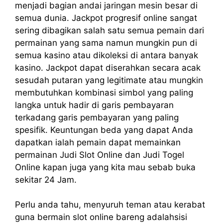
menjadi bagian andai jaringan mesin besar di
semua dunia. Jackpot progresif online sangat
sering dibagikan salah satu semua pemain dari
permainan yang sama namun mungkin pun di
semua kasino atau dikoleksi di antara banyak
kasino. Jackpot dapat diserahkan secara acak
sesudah putaran yang legitimate atau mungkin
membutuhkan kombinasi simbol yang paling
langka untuk hadir di garis pembayaran
terkadang garis pembayaran yang paling
spesifik. Keuntungan beda yang dapat Anda
dapatkan ialah pemain dapat memainkan
permainan Judi Slot Online dan Judi Togel
Online kapan juga yang kita mau sebab buka
sekitar 24 Jam.
Perlu anda tahu, menyuruh teman atau kerabat
guna bermain slot online bareng adalahsisi