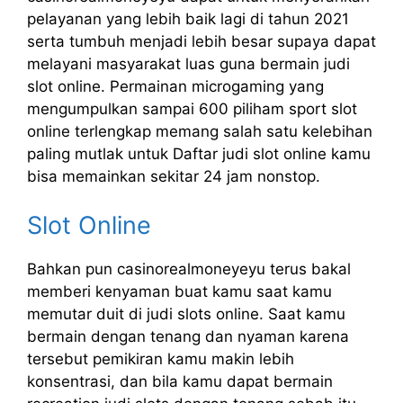
pelayanan yang lebih baik lagi di tahun 2021
serta tumbuh menjadi lebih besar supaya dapat
melayani masyarakat luas guna bermain judi
slot online. Permainan microgaming yang
mengumpulkan sampai 600 piliham sport slot
online terlengkap memang salah satu kelebihan
paling mutlak untuk Daftar judi slot online kamu
bisa memainkan sekitar 24 jam nonstop.
Slot Online
Bahkan pun casinorealmoneyeyu terus bakal
memberi kenyaman buat kamu saat kamu
memutar duit di judi slots online. Saat kamu
bermain dengan tenang dan nyaman karena
tersebut pemikiran kamu makin lebih
konsentrasi, dan bila kamu dapat bermain