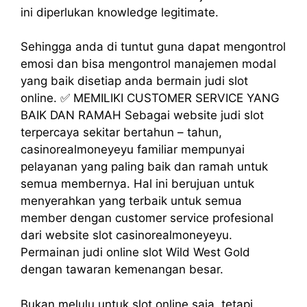
ini diperlukan knowledge legitimate.
Sehingga anda di tuntut guna dapat mengontrol
emosi dan bisa mengontrol manajemen modal
yang baik disetiap anda bermain judi slot
online. ✅ MEMILIKI CUSTOMER SERVICE YANG
BAIK DAN RAMAH Sebagai website judi slot
terpercaya sekitar bertahun – tahun,
casinorealmoneyeyu familiar mempunyai
pelayanan yang paling baik dan ramah untuk
semua membernya. Hal ini berujuan untuk
menyerahkan yang terbaik untuk semua
member dengan customer service profesional
dari website slot casinorealmoneyeyu.
Permainan judi online slot Wild West Gold
dengan tawaran kemenangan besar.
Bukan melulu untuk slot online saja, tetapi