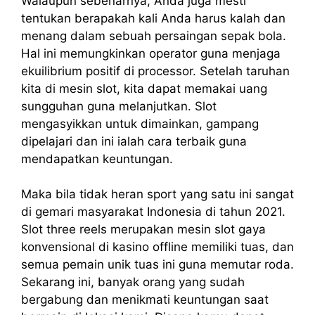
Walaupun sebenarnya, Anda juga mesti
tentukan berapakah kali Anda harus kalah dan
menang dalam sebuah persaingan sepak bola.
Hal ini memungkinkan operator guna menjaga
ekuilibrium positif di processor. Setelah taruhan
kita di mesin slot, kita dapat memakai uang
sungguhan guna melanjutkan. Slot
mengasyikkan untuk dimainkan, gampang
dipelajari dan ini ialah cara terbaik guna
mendapatkan keuntungan.
Maka bila tidak heran sport yang satu ini sangat
di gemari masyarakat Indonesia di tahun 2021.
Slot three reels merupakan mesin slot gaya
konvensional di kasino offline memiliki tuas, dan
semua pemain unik tuas ini guna memutar roda.
Sekarang ini, banyak orang yang sudah
bergabung dan menikmati keuntungan saat