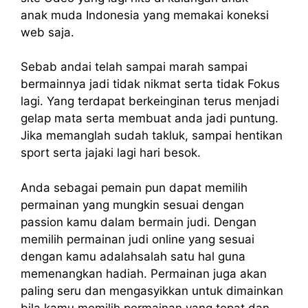
anak muda Indonesia yang memakai koneksi
web saja.
Sebab andai telah sampai marah sampai
bermainnya jadi tidak nikmat serta tidak Fokus
lagi. Yang terdapat berkeinginan terus menjadi
gelap mata serta membuat anda jadi puntung.
Jika memanglah sudah takluk, sampai hentikan
sport serta jajaki lagi hari besok.
Anda sebagai pemain pun dapat memilih
permainan yang mungkin sesuai dengan
passion kamu dalam bermain judi. Dengan
memilih permainan judi online yang sesuai
dengan kamu adalahsalah satu hal guna
memenangkan hadiah. Permainan juga akan
paling seru dan mengasyikkan untuk dimainkan
bila kamu memilih permainan yang tepat dan