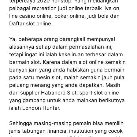
terpercaya 2020 nonstop. Yang meluangkan
pelbagai recreation judi online terbaik live on
line casino online, poker online, judi bola dan
Daftar slot online.
Ya, beberapa orang barangkali mempunyai
alasannya setiap dalam permasalahan ini,
tetapi ingat ini ialah kekeliruan terbesar dalam
bermain slot. Karena dalam slot online semakin
banyak jam yang anda habiskan guna bermain
pada satu mesin slot, malah semakin jauh pula
peluang menang yang anda dapatkan. Masih
dari supplier Habanero Slot, sport slot online
yang gampang untuk anda mainkan berikutnya
ialah London Hunter.
Sehingga masing-masing pemain bisa memilih
jenis tabungan financial institution yang cocok